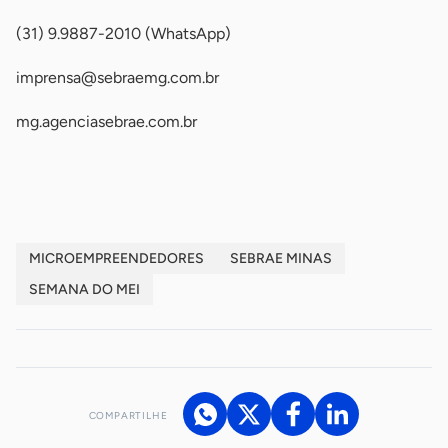
(31) 9.9887-2010 (WhatsApp)
imprensa@sebraemg.com.br
mg.agenciasebrae.com.br
-
MICROEMPREENDEDORES
SEBRAE MINAS
SEMANA DO MEI
COMPARTILHE