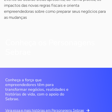
impactos das novas regras fiscais e orienta
empreendedoras sobre como preparar seus negócios para
as mudanças
Conheça os Personagens
Sebrae
Conheça a força que
empreendedores têm para
transformar negócios, realidades e
histórias de vida, com o apoio do
Sebrae.
Veja essa e mais histórias em Personagens Sebrae