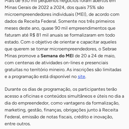
Mais de 930 mil pequenos negócios foram abertos em
Minas Gerais de 2022 a 2024, dos quais 75% são
microempreendedores individuais (MEI), de acordo com
dados da Receita Federal. Somente nos três primeiros
meses deste ano, quase 90 mil empreendimentos que
faturam até R$ 81 mil anuais se formalizaram em todo
estado. Com o objetivo de orientar e capacitar aqueles
que querem se tornar microempreendedores, o Sebrae
Minas promove a
Semana do MEI
de 20 a 24 de maio,
com centenas de atividades on-lines e presenciais
gratuitas no território mineiro. As inscrições são limitadas
e a programação está disponível no
site
.
Durante os dias de programação, os participantes terão
acesso a oficinas e conteúdos simultâneos e úteis no dia a
dia do empreendedor, como vantagens da formalização,
marketing, gestão, finanças, obrigações junto à Receita
Federal, emissão de notas fiscais, crédito e inovação,
entre outros.