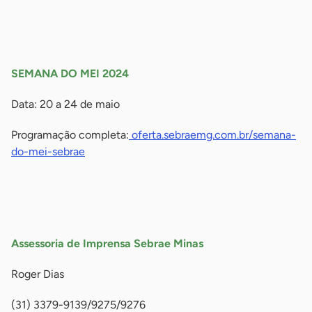
-
-
SEMANA DO MEI 2024
Data: 20 a 24 de maio
Programação completa:
oferta.sebraemg.com.br/semana-
do-mei-sebrae
-
-
Assessoria de Imprensa Sebrae Minas
Roger Dias
(31) 3379-9139/9275/9276