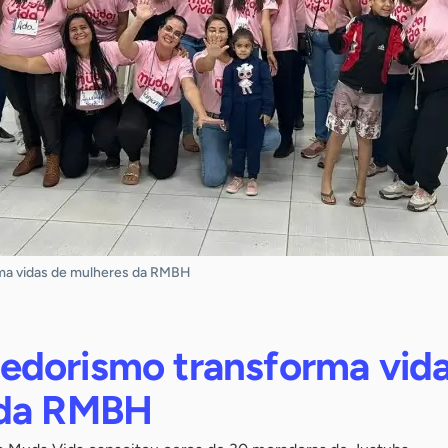
ma vidas de mulheres da RMBH
dorismo transforma vida
 da RMBH