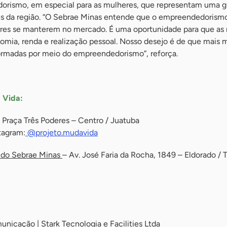
orismo, em especial para as mulheres, que representam uma 
s da região. “O Sebrae Minas entende que o empreendedorism
eres se manterem no mercado. É uma oportunidade para que as
mia, renda e realização pessoal. Nosso desejo é de que mais 
ormadas por meio do empreendedorismo”, reforça.
 Vida:
 Praça Três Poderes – Centro / Juatuba ⠀
tagram:
@projeto.mudavida
 do Sebrae Minas
– Av. José Faria da Rocha, 1849 – Eldorado / 
nicação | Stark Tecnologia e Facilities Ltda