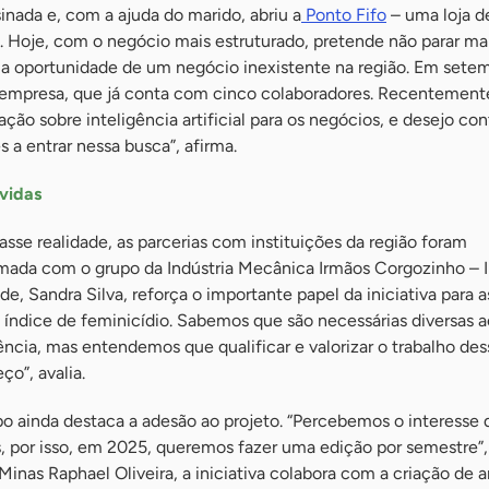
nada e, com a ajuda do marido, abriu a
Ponto Fifo
– uma loja d
. Hoje, com o negócio mais estruturado, pretende não parar ma
i a oportunidade de um negócio inexistente na região. Em sete
mpresa, que já conta com cinco colaboradores. Recentement
ção sobre inteligência artificial para os negócios, e desejo con
 a entrar nessa busca”, afirma.
vidas
asse realidade, as parcerias com instituições da região foram
mada com o grupo da Indústria Mecânica Irmãos Corgozinho – 
e, Sandra Silva, reforça o importante papel da iniciativa para 
 índice de feminicídio. Sabemos que são necessárias diversas a
lência, mas entendemos que qualificar e valorizar o trabalho des
o”, avalia.
o ainda destaca a adesão ao projeto. “Percebemos o interesse 
 por isso, em 2025, queremos fazer uma edição por semestre”, 
 Minas Raphael Oliveira, a iniciativa colabora com a criação de