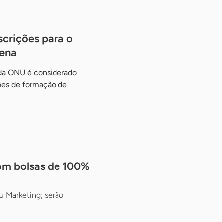
scrições para o
ena
da ONU é considerado
ões de formação de
com bolsas de 100%
u Marketing; serão