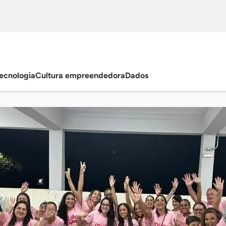
ecnologia
Cultura empreendedora
Dados