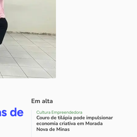
Em alta
s de
Cultura Empreendedora
Couro de tilápia pode impulsionar
economia criativa em Morada
Nova de Minas