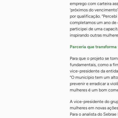
emprego com carteira assi
‘próximos do vencimento’
por qualificação. “Perceb
completamos um ano de e
participei de uma capacita
inspirando outras mulheres
Parceria que transforma 
Para que o projeto se torn
fundamentais, como a fir
vice-presidente da entidad
“O município tem um alto
prevenir e erradicar a vio
mulheres é um bom começ
A vice-presidente do grup
mulheres em novas ações,
Para o analista do Sebrae