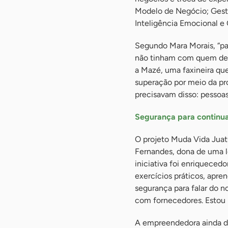
Modelo de Negócio; Gestã
Inteligência Emocional e
Segundo Mara Morais, “par
não tinham com quem dei
a Mazé, uma faxineira que
superação por meio da pro
precisavam disso: pessoas
Segurança para continu
O projeto Muda Vida Juat
Fernandes, dona de uma lo
iniciativa foi enriquecedo
exercícios práticos, apre
segurança para falar do n
com fornecedores. Estou m
A empreendedora ainda de