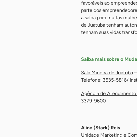
favoráveis ao empreended
parte dos empreendedore
a saída para muitas mulh
de Juatuba tenham autono
tenham suas vidas transf
-
Saiba mais sobre o Muda
Sala Mineira de Juatuba
–
Telefone: 3535-5816/ Ins
Agência de Atendimento
3379-9600
-
Aline (Stark) Reis
Unidade Marketing e Comu