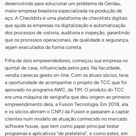
desenvolvido para solucionar um problema da Gerdau,
maior empresa brasileira especializada na produção de
aço. A Checkbits é uma plataforma de checklists digitais
que ajuda as empresas na digitalização e automatização
dos processos de vistoria, auditoria e inspeção, garantindo
que os processos operacionais, de qualidade e segurança,
sejam executados da forma correta.
Filha de dois empreendedores, começou sua empresa no
quintal de casa, influenciada pelos pais. Na faculdade,
vendia canecas geeks on-line. Com os atuais sócios, teve
a oportunidade de acompanhar o projeto de TCC que foi
aprovado no programa AWC, da TIM. O produto do TCC
era uma máquina de serigrafia que deu origem ao primeiro
empreendimento dela, a Fusion Tecnologia. Em 2018, ela
e os sócios abriram o CNPJ da Fusion e passaram a captar
clientes num modelo de atuação conhecido no mercado
software house, que tem como papel principal testar
programas e aplicativos “de prateleira”, e como estes, em