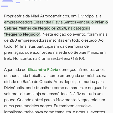
Proprietária da Niari Afrocosméticos, em Divinópolis, a
empreendedora Elissandra Flávia Santos venceu o
Prêmio
Sebrae Mulher de Negócios 2024,
na categoria
“Pequeno Negócio”
.
Nesta edição do evento, foram mais
de 280 empreendedoras inscritas em todo o estado. Ao
todo, 14 finalistas participaram da cerimônia de
premiação, que aconteceu na sede do Sebrae Minas, em
Belo Horizonte, na última sexta-feira (18/10).
A jornada de
Elissandra Flávia
começou há muitos anos,
quando ainda trabalhava como empregada doméstica, na
cidade de Barão de Cocais. Anos depois, se mudou para
Divinópolis, onde trabalhou como camareira, e no guarda-
volumes de uma loja de cosméticos. “Já fiz de tudo um
pouco. Quando entrei para o Movimento Negro, criei um
curso para modelos negros. Eu também estudava
jornalismo, trabalhava como trancista, e produzi eventos