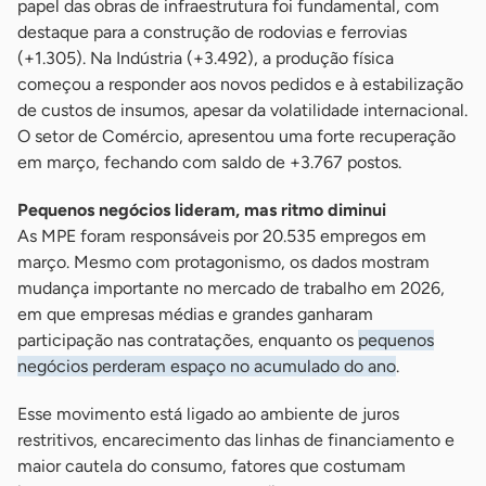
papel das obras de infraestrutura foi fundamental, com
destaque para a construção de rodovias e ferrovias
(+1.305). Na Indústria (+3.492), a produção física
começou a responder aos novos pedidos e à estabilização
de custos de insumos, apesar da volatilidade internacional.
O setor de Comércio, apresentou uma forte recuperação
em março, fechando com saldo de +3.767 postos.
Pequenos negócios lideram, mas ritmo diminui
As MPE foram responsáveis por 20.535 empregos em
março. Mesmo com protagonismo, os dados mostram
mudança importante no mercado de trabalho em 2026,
em que empresas médias e grandes ganharam
participação nas contratações, enquanto os
pequenos
negócios perderam espaço no acumulado do ano
.
Esse movimento está ligado ao ambiente de juros
restritivos, encarecimento das linhas de financiamento e
maior cautela do consumo, fatores que costumam