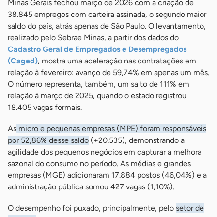
Minas Gerais fechou março de 2026 com a criação de
38.845 empregos com carteira assinada, o segundo maior
saldo do país, atrás apenas de São Paulo. O levantamento,
realizado pelo Sebrae Minas, a partir dos dados do
Cadastro Geral de Empregados e Desempregados
(Caged)
, mostra uma aceleração nas contratações em
relação à fevereiro: avanço de 59,74% em apenas um mês.
O número representa, também, um salto de 111% em
relação à março de 2025, quando o estado registrou
18.405 vagas formais.
As
micro e pequenas empresas (MPE) foram responsáveis
por 52,86% desse saldo
(+20.535), demonstrando a
agilidade dos pequenos negócios em capturar a melhora
sazonal do consumo no período. As médias e grandes
empresas (MGE) adicionaram 17.884 postos (46,04%) e a
administração pública somou 427 vagas (1,10%).
O desempenho foi puxado, principalmente, pelo
setor de