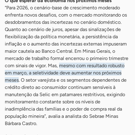
O que esperar da economia nos próximos meses
“Para 2026, o cenário-base de crescimento moderado
enfrenta novos desafios, com o mercado monitorando os
desdobramentos das incertezas no cenário doméstico.
Quanto ao cenário de juros, apesar das sinalizações de
flexibilização da política monetária, a persistência da
inflação e o aumento das incertezas externas impuseram
maior cautela ao Banco Central. Em Minas Gerais, o
mercado de trabalho formal encerrou o primeiro trimestre
com sinais de vigor. Mas,
mesmo com resultado robusto
em março, a seletividade deve aumentar nos próximos
meses
. O setor varejista e os segmentos dependentes de
crédito direto ao consumidor continuam sensíveis à
manutenção da Selic em patamares restritivos, exigindo
monitoramento constante sobre os níveis de
inadimplência das famílias e o poder de compra real da
população mineira”, avalia a analista do Sebrae Minas
Bárbara Castro.