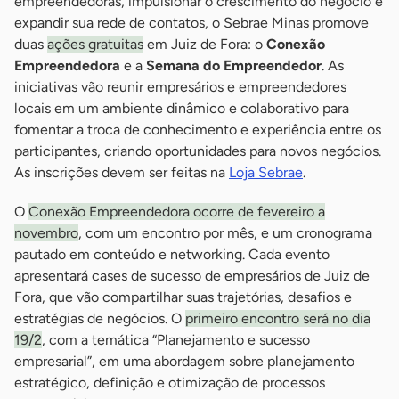
empreendedoras, impulsionar o crescimento do negócio e
expandir sua rede de contatos, o Sebrae Minas promove
duas
ações gratuitas
em Juiz de Fora: o
Conexão
Empreendedora
e a
Semana do Empreendedor
. As
iniciativas vão reunir empresários e empreendedores
locais em um ambiente dinâmico e colaborativo para
fomentar a troca de conhecimento e experiência entre os
participantes, criando oportunidades para novos negócios.
As inscrições devem ser feitas na
Loja Sebrae
.
O
Conexão Empreendedora ocorre de fevereiro a
novembro
, com um encontro por mês, e um cronograma
pautado em conteúdo e networking. Cada evento
apresentará cases de sucesso de empresários de Juiz de
Fora, que vão compartilhar suas trajetórias, desafios e
estratégias de negócios. O
primeiro encontro será no dia
19/2
, com a temática “Planejamento e sucesso
empresarial”, em uma abordagem sobre planejamento
estratégico, definição e otimização de processos