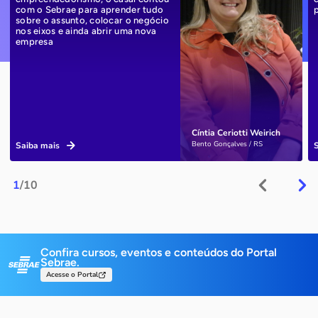
com o Sebrae para aprender tudo
sobre o assunto, colocar o negócio
nos eixos e ainda abrir uma nova
empresa
Cíntia Ceriotti Weirich
Bento Gonçalves / RS
Saiba mais
1
/10
Confira cursos, eventos e conteúdos do Portal
Sebrae.
Acesse o Portal