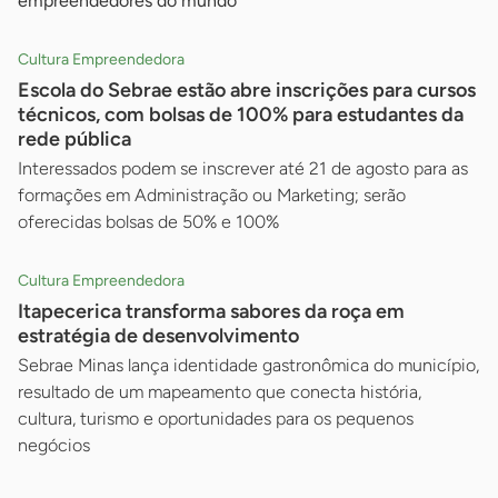
empreendedores do mundo
Cultura Empreendedora
Escola do Sebrae estão abre inscrições para cursos
técnicos, com bolsas de 100% para estudantes da
rede pública
Interessados podem se inscrever até 21 de agosto para as
formações em Administração ou Marketing; serão
oferecidas bolsas de 50% e 100%
Cultura Empreendedora
Itapecerica transforma sabores da roça em
estratégia de desenvolvimento
Sebrae Minas lança identidade gastronômica do município,
resultado de um mapeamento que conecta história,
cultura, turismo e oportunidades para os pequenos
negócios