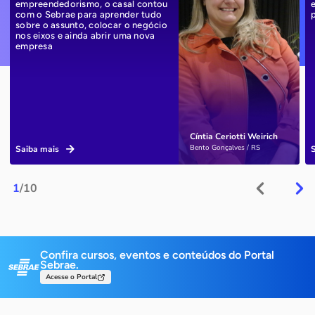
empreendedorismo, o casal contou
com o Sebrae para aprender tudo
sobre o assunto, colocar o negócio
nos eixos e ainda abrir uma nova
empresa
Cíntia Ceriotti Weirich
Bento Gonçalves / RS
Saiba mais
1
/10
Confira cursos, eventos e conteúdos do Portal
Sebrae.
Acesse o Portal