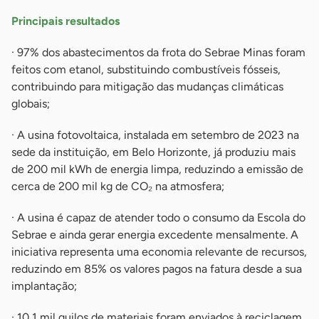
Principais resultados
· 97% dos abastecimentos da frota do Sebrae Minas foram
feitos com etanol, substituindo combustíveis fósseis,
contribuindo para mitigação das mudanças climáticas
globais;
· A usina fotovoltaica, instalada em setembro de 2023 na
sede da instituição, em Belo Horizonte, já produziu mais
de 200 mil kWh de energia limpa, reduzindo a emissão de
cerca de 200 mil kg de CO₂ na atmosfera;
· A usina é capaz de atender todo o consumo da Escola do
Sebrae e ainda gerar energia excedente mensalmente. A
iniciativa representa uma economia relevante de recursos,
reduzindo em 85% os valores pagos na fatura desde a sua
implantação;
· 10,1 mil quilos de materiais foram enviados à reciclagem,