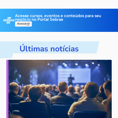
Acesse cursos, eventos e conteúdos para
seu
negócio no Portal Sebrae
Acessar
Últimas notícias