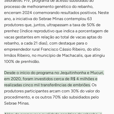
Sebraetec FIV, programa de acesso subsidiado ao
processo de melhoramento genético do rebanho,
encerram 2024 comemorando resultados positivos. Neste
ano, a iniciativa do Sebrae Minas contemplou 63
produtores que, juntos, ultrapassam a taxa de 50% de
prenhez (índice reprodutivo que indica a porcentagem de
vacas gestantes em relação ao total de vacas aptas do
rebanho, a cada 21 dias), com destaque para o
empreendedor rural Francisco Cássio Ribeiro, do sítio
Irmãos Ribeiro, no município de Machacalis, que atingiu
100% de prenhidão.
Desde o início do programa no Jequitinhonha e Mucuri,
em 2020, foram investidos cerca de R$ 4 milhões e
realizadas cinco mil transferências de embriões.
Os
produtores participantes arcam com 30% do valor do
procedimento, e os outros 70% são subsidiados pelo
Sebrae Minas.