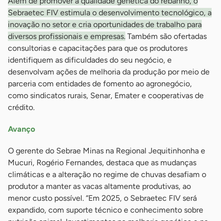
Além de promover a qualidade genética do rebanho, o
Sebraetec FIV estimula o desenvolvimento tecnológico, a
inovação no setor e cria oportunidades de trabalho para
diversos profissionais e empresas.
Também são ofertadas
consultorias e capacitações para que os produtores
identifiquem as dificuldades do seu negócio, e
desenvolvam ações de melhoria da produção por meio de
parceria com entidades de fomento ao agronegócio,
como sindicatos rurais, Senar, Emater e cooperativas de
crédito.
Avanço
O gerente do Sebrae Minas na Regional Jequitinhonha e
Mucuri, Rogério Fernandes, destaca que as mudanças
climáticas e a alteração no regime de chuvas desafiam o
produtor a manter as vacas altamente produtivas, ao
menor custo possível. “Em 2025, o Sebraetec FIV será
expandido, com suporte técnico e conhecimento sobre