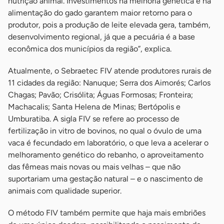
nutrição animal. Investimentos na melhoria genética e na
alimentação do gado garantem maior retorno para o
produtor, pois a produção de leite elevada gera, também,
desenvolvimento regional, já que a pecuária é a base
econômica dos municípios da região”, explica.
Atualmente, o Sebraetec FIV atende produtores rurais de
11 cidades da região: Nanuque; Serra dos Aimorés; Carlos
Chagas; Pavão; Crisólita; Águas Formosas; Fronteira;
Machacalis; Santa Helena de Minas; Bertópolis e
Umburatiba. A sigla FIV se refere ao processo de
fertilização in vitro de bovinos, no qual o óvulo de uma
vaca é fecundado em laboratório, o que leva a acelerar o
melhoramento genético do rebanho, o aproveitamento
das fêmeas mais novas ou mais velhas – que não
suportariam uma gestação natural – e o nascimento de
animais com qualidade superior.
O método FIV também permite que haja mais embriões