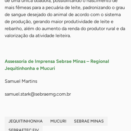
de uma única doadora, possibilitando o nascimento de
mais fêmeas para a pecuária de leite, padronizando o grau
de sangue desejado do animal de acordo com o sistema
de produção, gerando maior produtividade de leite e
rebanho, além do aumento da renda do produtor rural e da
valorização da atividade leiteira.
-
Assessoria de Imprensa Sebrae Minas – Regional
Jequitinhonha e Mucuri
Samuel Martins
samuel.stark@sebraemg.com.br
JEQUITINHONHA
MUCURI
SEBRAE MINAS
SEBRAETEC FIV