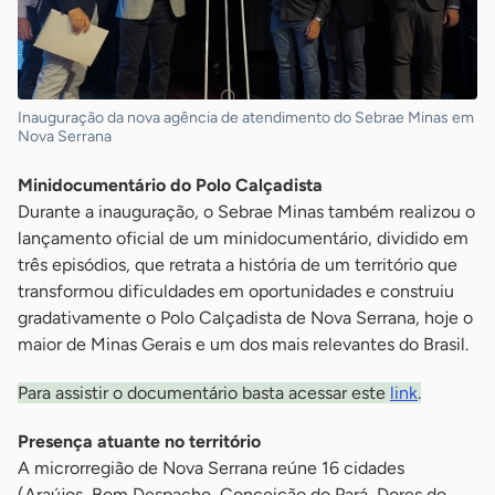
Inauguração da nova agência de atendimento do Sebrae Minas em
Nova Serrana
Minidocumentário do Polo Calçadista
Durante a inauguração, o Sebrae Minas também realizou o
lançamento oficial de um minidocumentário, dividido em
três episódios, que retrata a história de um território que
transformou dificuldades em oportunidades e construiu
gradativamente o Polo Calçadista de Nova Serrana, hoje o
maior de Minas Gerais e um dos mais relevantes do Brasil.
Para assistir o documentário basta acessar este
link
.
Presença atuante no território
A microrregião de Nova Serrana reúne 16 cidades
(Araújos, Bom Despacho, Conceição do Pará, Dores do