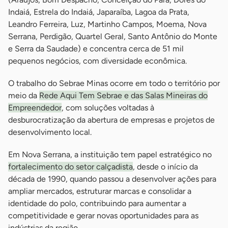
Indaiá, Estrela do Indaiá, Japaraíba, Lagoa da Prata,
Leandro Ferreira, Luz, Martinho Campos, Moema, Nova
Serrana, Perdigão, Quartel Geral, Santo Antônio do Monte
e Serra da Saudade) e concentra cerca de 51 mil
pequenos negócios, com diversidade econômica.
O trabalho do Sebrae Minas ocorre em todo o território por
meio da
Rede Aqui Tem Sebrae e das Salas Mineiras do
Empreendedor
, com soluções voltadas à
desburocratização da abertura de empresas e projetos de
desenvolvimento local.
Em Nova Serrana, a instituição tem papel estratégico no
fortalecimento do setor calçadista
, desde o início da
década de 1990, quando passou a desenvolver ações para
ampliar mercados, estruturar marcas e consolidar a
identidade do polo, contribuindo para aumentar a
competitividade e gerar novas oportunidades para as
indústrias da região.