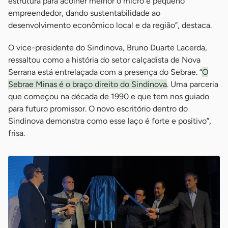
estrutura para acolher melhor o micro e pequeno
empreendedor, dando sustentabilidade ao
desenvolvimento econômico local e da região”, destaca.
O vice-presidente do Sindinova, Bruno Duarte Lacerda,
ressaltou como a história do setor calçadista de Nova
Serrana está entrelaçada com a presença do Sebrae. “
O
Sebrae Minas é o braço direito do Sindinova
. Uma parceria
que começou na década de 1990 e que tem nos guiado
para futuro promissor. O novo escritório dentro do
Sindinova demonstra como esse laço é forte e positivo”,
frisa.