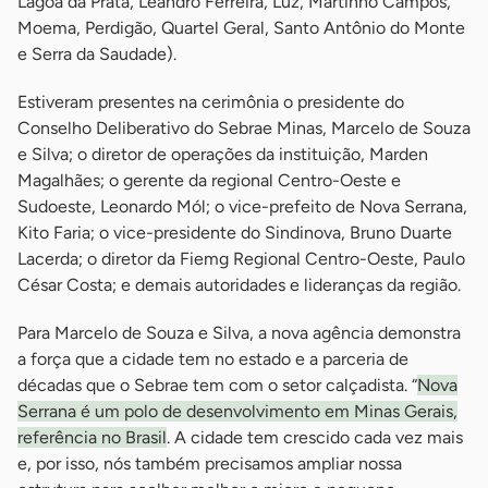
Lagoa da Prata, Leandro Ferreira, Luz, Martinho Campos,
Moema, Perdigão, Quartel Geral, Santo Antônio do Monte
e Serra da Saudade).
Estiveram presentes na cerimônia o presidente do
Conselho Deliberativo do Sebrae Minas, Marcelo de Souza
e Silva; o diretor de operações da instituição, Marden
Magalhães; o gerente da regional Centro-Oeste e
Sudoeste, Leonardo Mól; o vice-prefeito de Nova Serrana,
Kito Faria; o vice-presidente do Sindinova, Bruno Duarte
Lacerda; o diretor da Fiemg Regional Centro-Oeste, Paulo
César Costa; e demais autoridades e lideranças da região.
Para Marcelo de Souza e Silva, a nova agência demonstra
a força que a cidade tem no estado e a parceria de
décadas que o Sebrae tem com o setor calçadista. “
Nova
Serrana é um polo de desenvolvimento em Minas Gerais,
referência no Brasil
. A cidade tem crescido cada vez mais
e, por isso, nós também precisamos ampliar nossa