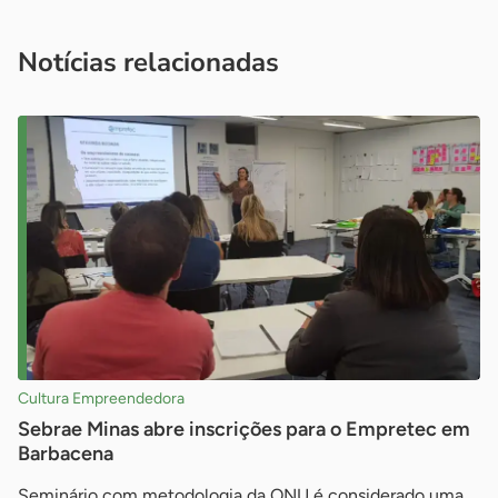
você é um profissional da imprensa, entre em contato pelo
imprensa@sebrae.com.br
fale com a ASN em cada UF
ou
Notícias relacionadas
Cultura Empreendedora
Sebrae Minas abre inscrições para o Empretec em
Barbacena
Seminário com metodologia da ONU é considerado uma