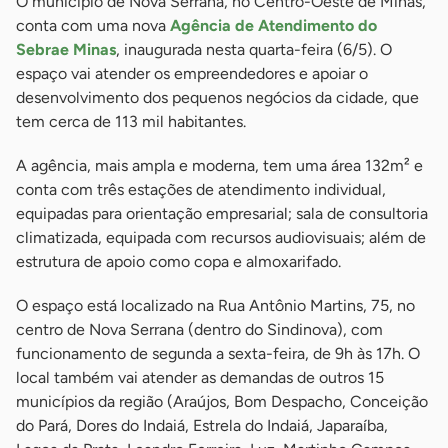
O município de Nova Serrana, no Centro-Oeste de Minas,
conta com uma nova
Agência de Atendimento do
Sebrae Minas
, inaugurada nesta quarta-feira (6/5). O
espaço vai atender os empreendedores e apoiar o
desenvolvimento dos pequenos negócios da cidade, que
tem cerca de 113 mil habitantes.
A agência, mais ampla e moderna, tem uma área 132m² e
conta com três estações de atendimento individual,
equipadas para orientação empresarial; sala de consultoria
climatizada, equipada com recursos audiovisuais; além de
estrutura de apoio como copa e almoxarifado.
O espaço está localizado na Rua Antônio Martins, 75, no
centro de Nova Serrana (dentro do Sindinova), com
funcionamento de segunda a sexta-feira, de 9h às 17h. O
local também vai atender as demandas de outros 15
municípios da região (Araújos, Bom Despacho, Conceição
do Pará, Dores do Indaiá, Estrela do Indaiá, Japaraíba,