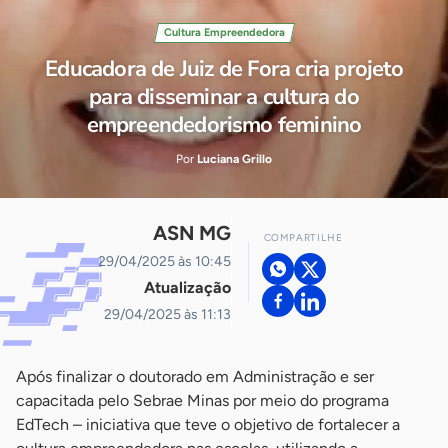
Cultura Empreendedora
Educadora de Juiz de Fora cria projeto
para disseminar a cultura do
empreendedorismo feminino
Por
Luciana Grillo
ASN MG
COMPARTILHE
29/04/2025 às 10:45
Atualização
29/04/2025 às 11:13
Após finalizar o doutorado em Administração e ser
capacitada pelo Sebrae Minas por meio do programa
EdTech – iniciativa que teve o objetivo de fortalecer a