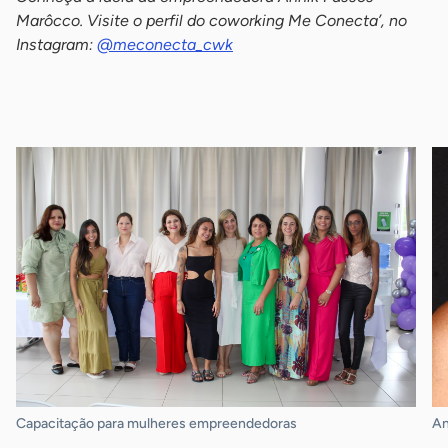
Marôcco. Visite o perfil do coworking Me Conecta’, no
Instagram:
@meconecta_cwk
-
Capacitação para mulheres empreendedoras
An