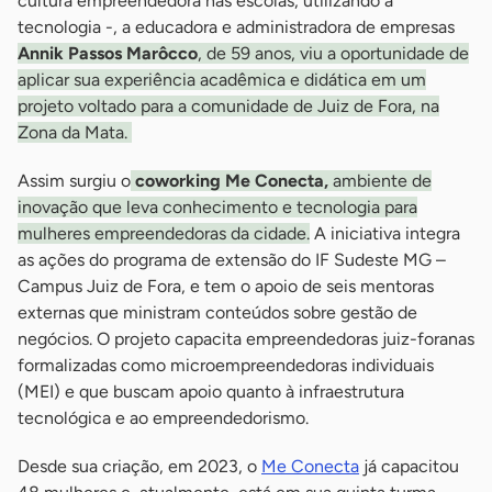
cultura empreendedora nas escolas, utilizando a
tecnologia -, a educadora e administradora de empresas
Annik Passos Marôcco
, de 59 anos, viu a oportunidade de
aplicar sua experiência acadêmica e didática em um
projeto voltado para a comunidade de Juiz de Fora, na
Zona da Mata.
Assim surgiu o
coworking Me Conecta,
ambiente de
inovação que leva conhecimento e tecnologia para
mulheres empreendedoras da cidade.
A iniciativa integra
as ações do programa de extensão do IF Sudeste MG –
Campus Juiz de Fora, e tem o apoio de seis mentoras
externas que ministram conteúdos sobre gestão de
negócios. O projeto capacita empreendedoras juiz-foranas
formalizadas como microempreendedoras individuais
(MEI) e que buscam apoio quanto à infraestrutura
tecnológica e ao empreendedorismo.
Desde sua criação, em 2023, o
Me Conecta
já capacitou