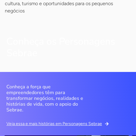
cultura, turismo e oportunidades para os pequenos
negócios
Conheça os Personagens
Sebrae
Conheça a força que
empreendedores têm para
transformar negócios, realidades e
histórias de vida, com o apoio do
Sebrae.
Veja essa e mais histórias em Personagens Sebrae