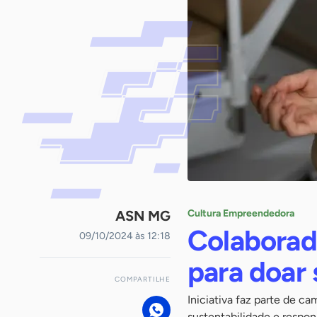
ASN MG
Cultura Empreendedora
Colaborad
09/10/2024 às 12:18
para doar
COMPARTILHE
Iniciativa faz parte de c
sustentabilidade e respon