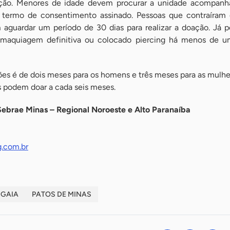
ção. Menores de idade devem procurar a unidade acompan
m termo de consentimento assinado. Pessoas que contraíram
 aguardar um período de 30 dias para realizar a doação. Já 
 maquiagem definitiva ou colocado piercing há menos de u
ões é de dois meses para os homens e três meses para as mulhe
 podem doar a cada seis meses.
Sebrae Minas – Regional Noroeste e Alto Paranaíba
.com.br
GAIA
PATOS DE MINAS