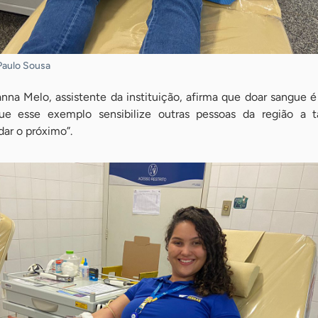
Paulo Sousa
a Melo, assistente da instituição, afirma que doar sangue 
que esse exemplo sensibilize outras pessoas da região a
dar o próximo”.