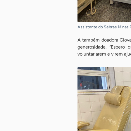
Assistente do Sebrae Minas 
A também doadora Giovann
generosidade. “Espero 
voluntariarem e virem aju