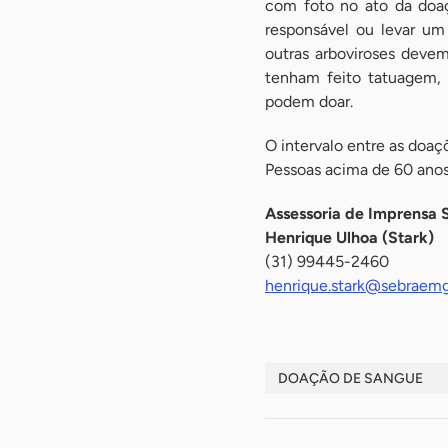
com foto no ato da doa
responsável ou levar u
outras arboviroses devem
tenham feito tatuagem,
podem doar.
O intervalo entre as doaç
Pessoas acima de 60 anos
Assessoria de Imprensa 
Henrique Ulhoa (Stark)
(31) 99445-2460
henrique.stark@sebraemg
DOAÇÃO DE SANGUE