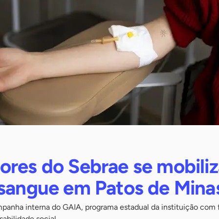
ores do Sebrae se mobili
 sangue em Patos de Mina
ampanha interna do GAIA, programa estadual da instituição com
sabilidade social