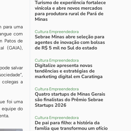
Turismo de experiência fortalece
vinícola e abre novos mercados
para produtora rural de Pará de
Minas
am para uma
Cultura Empreendedora
sangue com
Sebrae Minas abre seleção para
m Patos de
agentes de inovação com bolsas
de R$ 5 mil no Sul do estado
al (GAIA),
Cultura Empreendedora
Digitalize apresenta novas
pode salvar
tendências e estratégias de
ociedade”,
marketing digital em Caratinga
s colegas a
Cultura Empreendedora
Quatro startups de Minas Gerais
são finalistas do Prêmio Sebrae
que foi uma
Startups 2026
A equipe do
enta.
Cultura Empreendedora
De pai para filho: a história da
família que transformou um ofício