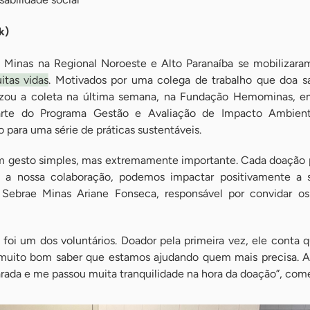
k)
 Minas na Regional Noroeste e Alto Paranaíba se mobilizar
itas vidas
. Motivados por uma colega de trabalho que doa 
lizou a coleta na última semana, na Fundação Hemominas, e
parte do Programa Gestão e Avaliação de Impacto Ambient
o para uma série de práticas sustentáveis.
m gesto simples, mas extremamente importante. Cada doação 
m a nossa colaboração, podemos impactar positivamente a s
o Sebrae Minas Ariane Fonseca, responsável por convidar o
 foi um dos voluntários. Doador pela primeira vez, ele conta 
É muito bom saber que estamos ajudando quem mais precisa. 
da e me passou muita tranquilidade na hora da doação”, com