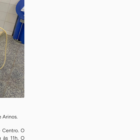
 Arinos.
 Centro. O
h às 11h. O