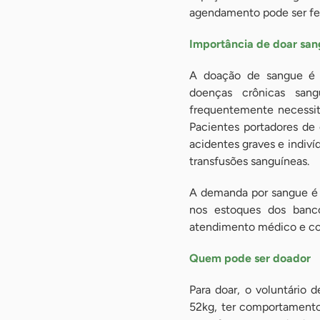
agendamento pode ser fei
Importância de doar sa
A doação de sangue é 
doenças crônicas sang
frequentemente necessita
Pacientes portadores de 
acidentes graves e indiv
transfusões sanguíneas.
A demanda por sangue é 
nos estoques dos banc
atendimento médico e col
Quem pode ser doador
Para doar, o voluntário
52kg, ter comportamento