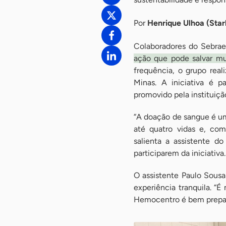
Por
Henrique Ulhoa (Star
Colaboradores do Sebrae
ação que pode salvar mu
frequência, o grupo rea
Minas. A iniciativa é 
promovido pela instituiçã
“A doação de sangue é u
até quatro vidas e, co
salienta a assistente d
participarem da iniciativa.
O assistente Paulo Sousa
experiência tranquila. “
Hemocentro é bem prepara