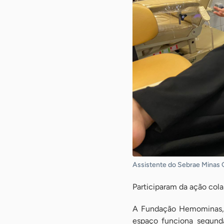
Assistente do Sebrae Minas 
Participaram da ação cola
A Fundação Hemominas, e
espaço funciona segunda