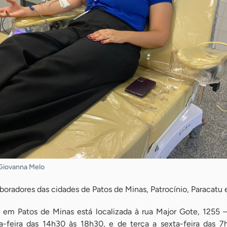
Giovanna Melo
boradores das cidades de Patos de Minas, Patrocínio, Paracatu e
m Patos de Minas está localizada à rua Major Gote, 1255 –
-feira das 14h30 às 18h30, e de terça a sexta-feira das 7