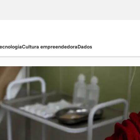
ecnologia
Cultura empreendedora
Dados