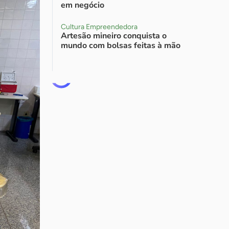
em negócio
Cultura Empreendedora
Artesão mineiro conquista o
mundo com bolsas feitas à mão