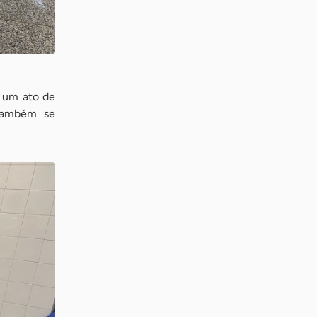
é um ato de
 também se