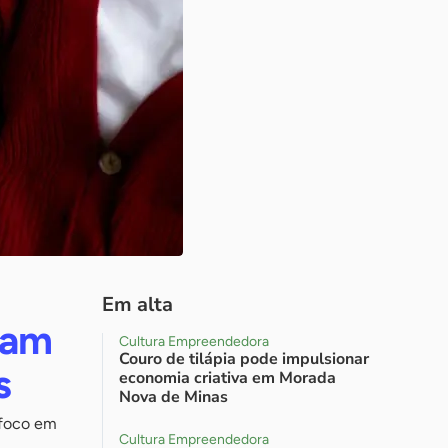
Em alta
zam
Cultura Empreendedora
Couro de tilápia pode impulsionar
s
economia criativa em Morada
Nova de Minas
 foco em
Cultura Empreendedora