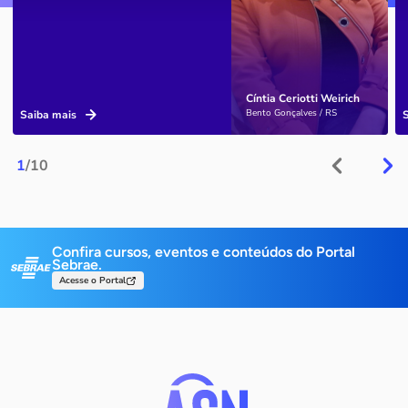
Cíntia Ceriotti Weirich
Bento Gonçalves / RS
Saiba mais
1
/10
Confira cursos, eventos e conteúdos do Portal
Sebrae.
Acesse o Portal