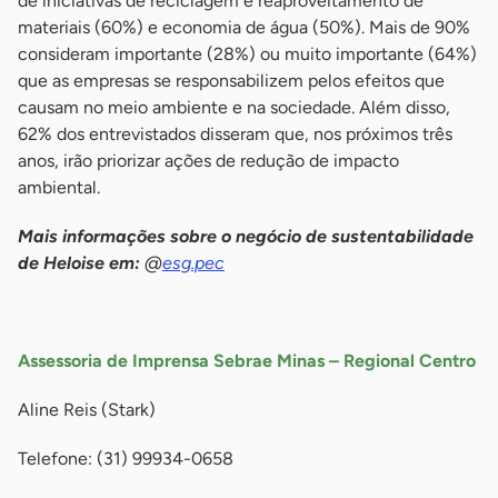
de iniciativas de reciclagem e reaproveitamento de
materiais (60%) e economia de água (50%). Mais de 90%
consideram importante (28%) ou muito importante (64%)
que as empresas se responsabilizem pelos efeitos que
causam no meio ambiente e na sociedade. Além disso,
62% dos entrevistados disseram que, nos próximos três
anos, irão priorizar ações de redução de impacto
ambiental.
Mais informações sobre o negócio de sustentabilidade
de Heloise em:
@
esg.pec
-
Assessoria de Imprensa Sebrae Minas – Regional Centro
Aline Reis (Stark)
Telefone: (31) 99934-0658