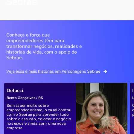
Sebrae
Conheça a força que
empreendedores têm para
transformar negócios, realidades e
histórias de vida, com o apoio do
Sebrae.
Veja essa e mais histórias em Personagens Sebrae
Delucci
Bento Gonçalves / RS
L
Sem saber muito sobre
empreendedorismo, o casal contou
com o Sebrae para aprender tudo
sobre o assunto, colocar o negócio
nos eixos e ainda abrir uma nova
empresa