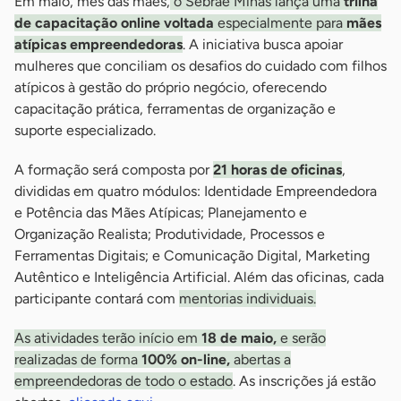
Em maio, mês das mães,
o Sebrae Minas lança uma
trilha
de capacitação online voltada
especialmente para
mães
atípicas empreendedoras
. A iniciativa busca apoiar
mulheres que conciliam os desafios do cuidado com filhos
atípicos à gestão do próprio negócio, oferecendo
capacitação prática, ferramentas de organização e
suporte especializado.
A formação será composta por
21 horas de oficinas
,
divididas em quatro módulos: Identidade Empreendedora
e Potência das Mães Atípicas; Planejamento e
Organização Realista; Produtividade, Processos e
Ferramentas Digitais; e Comunicação Digital, Marketing
Autêntico e Inteligência Artificial. Além das oficinas, cada
participante contará com
mentorias individuais.
As atividades terão início em
18 de maio,
e serão
realizadas de forma
100% on-line,
abertas a
empreendedoras de todo o estado
. As inscrições já estão