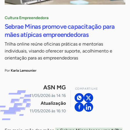
Cultura Empreendedora
Sebrae Minas promove capacitação para
mães atípicas empreendedoras
Trilha online reúne oficinas práticas e mentorias
individuais, visando oferecer suporte, acolhimento e
orientação para as empreendedoras
Por
Karla Lamounier
ASN MG
COMPARTILHE
11/05/2026 às 14:16
Atualização
11/05/2026 às 16:10