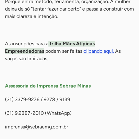
Porque entra método, ferramenta, organização. A mulher
deixa de só “tentar fazer dar certo” e passa a construir com
mais clareza e intenção.
-
As inscrições para a
trilha Mães Atípicas
Empreendedoras
podem ser feitas
clicando aqui.
As
vagas são limitadas.
-
Assessoria de Imprensa Sebrae Minas
(31) 3379-9276 / 9278 / 9139
(31) 9.9887-2010 (WhatsApp)
imprensa@sebraemg.com.br