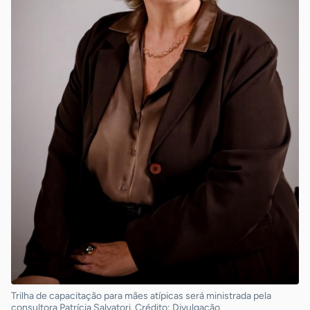
Trilha de capacitação para mães atípicas será ministrada pela
consultora Patrícia Salvatori. Crédito: Divulgação