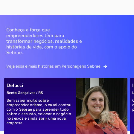
Conheça a força que
empreendedores têm para
transformar negócios, realidades e
histórias de vida, com o apoio do
Sebrae.
Veja essa e mais histórias em Personagens Sebrae
Delucci
Bento Gonçalves / RS
L
Sem saber muito sobre
empreendedorismo, o casal contou
com o Sebrae para aprender tudo
sobre o assunto, colocar o negócio
nos eixos e ainda abrir uma nova
empresa