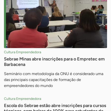
Cultura Empreendedora
Sebrae Minas abre inscrições para o Empretec em
Barbacena
Seminário com metodologia da ONU é considerado uma
das principais capacitações de formação de
empreendedores do mundo
Cultura Empreendedora
Escola do Sebrae estão abre inscrições para cursos
técnicos, com bolsas de 100% para estudantes da