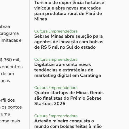
Turismo de experiência fortalece
vinícola e abre novos mercados
para produtora rural de Pará de
Minas
ebrae
Cultura Empreendedora
 programa
Sebrae Minas abre seleção para
limitadas e
agentes de inovação com bolsas
de R$ 5 mil no Sul do estado
$ 360 mil,
Cultura Empreendedora
Digitalize apresenta novas
s encontros
tendências e estratégias de
l de um
marketing digital em Caratinga
ar as
Cultura Empreendedora
Quatro startups de Minas Gerais
são finalistas do Prêmio Sebrae
rfil dos
Startups 2026
 os pontos
É uma
Cultura Empreendedora
Artesão mineiro conquista o
forma mais
mundo com bolsas feitas à mão