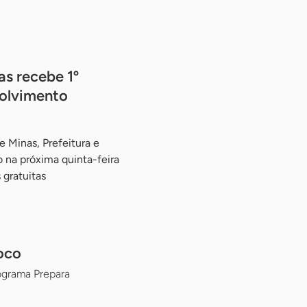
s recebe 1º
olvimento
 Minas, Prefeitura e
 na próxima quinta-feira
 gratuitas
oco
ograma Prepara