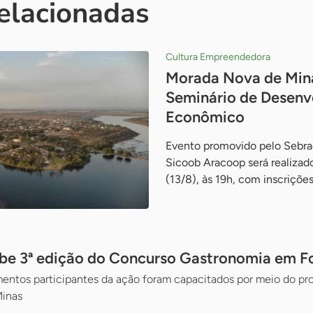
relacionadas
Cultura Empreendedora
Morada Nova de Mina
Seminário de Desenv
Econômico
Evento promovido pelo Sebrae
Sicoob Aracoop será realizado
(13/8), às 19h, com inscrições
ebe 3ª edição do Concurso Gastronomia em F
mentos participantes da ação foram capacitados por meio do pr
Minas