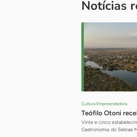
Notícias 
Cultura Empreendedora
Teófilo Otoni rec
Vinte e cinco estabeleci
Gastronomia, do Sebrae 