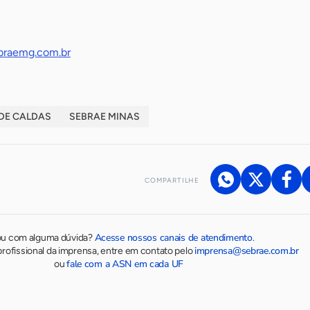
ebraemg.com.br
DE CALDAS
SEBRAE MINAS
COMPARTILHE
Acesse nossos canais de atendimento
ou com alguma dúvida?
.
imprensa@sebrae.com.br
rofissional da imprensa, entre em contato pelo
fale com a ASN em cada UF
ou