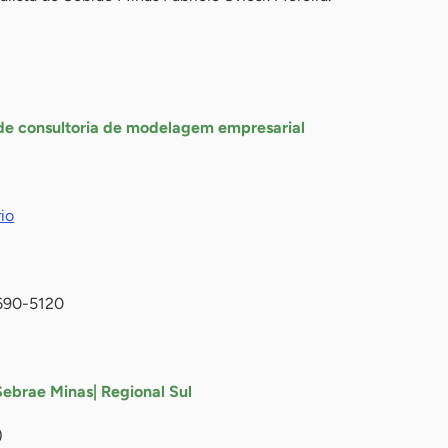
e consultoria de modelagem empresarial
io
3690-5120
Sebrae Minas| Regional Sul
)