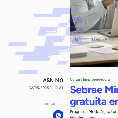
ASN MG
Cultura Empreendedora
Sebrae Mi
02/05/2025 às 12:24
gratuita 
COMPARTILHE
Programa ModelAção tem 
individualizado