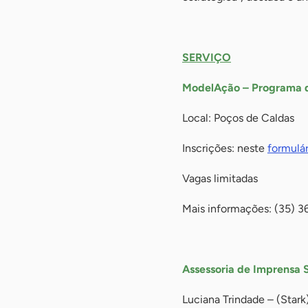
-
SERVIÇO
ModelAção – Programa d
Local: Poços de Caldas
Inscrições: neste
formulár
Vagas limitadas
Mais informações: (35) 
-
Assessoria de Imprensa 
Luciana Trindade – (Stark