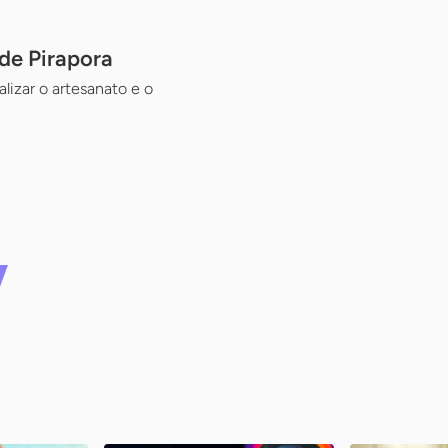
 de Pirapora
lizar o artesanato e o