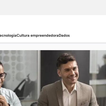
ecnologia
Cultura empreendedora
Dados