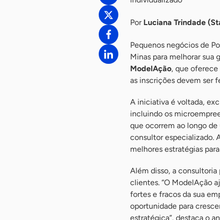
Por
Luciana Trindade (St
Pequenos negócios de Po
Minas para melhorar sua g
ModelAção
, que oferece
as inscrições devem ser f
A iniciativa é voltada, e
incluindo os microempree
que ocorrem ao longo de 
consultor especializado. 
melhores estratégias para
Além disso, a consultoria
clientes. “O ModelAção a
fortes e fracos da sua em
oportunidade para crescer
estratégica”, destaca o a