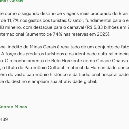
inas Gerais
se como o segundo destino de viagens mais procurado do Bras
e 11,7% nos gastos dos turistas. O setor, fundamental para o e
IB mineiro, com destaque para o carnaval (R$ 5,83 bilhões em 
nternacional (aumento de 74% nas reservas em 2025).
al inédito de Minas Gerais é resultado de um conjunto de fato
. A força dos produtos turísticos e da identidade cultural minei
ço. O reconhecimento de Belo Horizonte como Cidade Criativa
 o título de Patrimônio Cultural Imaterial da Humanidade conc
lém do vasto patrimônio histórico e da tradicional hospitalidade
e do destino e ampliam sua atratividade global.
Sebrae Minas
9139