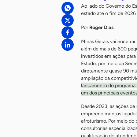
Ao lado do Governo do Est
estado até o fim de 2026
Por
Roger Dias
Minas Gerais vai encerrar
além de mais de 600 pequ
investidos em ações para
Estado, por meio da Secr
diretamente quase 90 mun
ampliação da competitivi
lançamento do programa M
um dos principais evento
Desde 2023, as ações de 
empreendimentos ligados a
afroturismo. Por meio do
consultorias especializad
qualificação do atendime