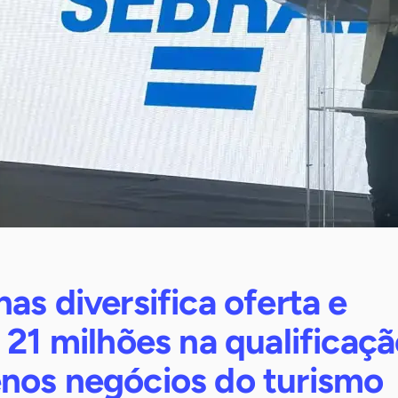
as diversifica oferta e
 21 milhões na qualificaç
nos negócios do turismo