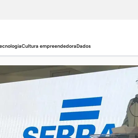
ecnologia
Cultura empreendedora
Dados