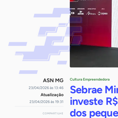
ASN MG
Cultura Empreendedora
Sebrae Min
23/04/2026 às 13:46
Atualização
investe R$
23/04/2026 às 19:31
dos peque
COMPARTILHE