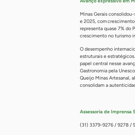
Avanço expressivo em M
Minas Gerais consolidou-
e 2025, com crescimento d
representa quase 7% do P
crescimento no turismo i
O desempenho internacion
estruturais e estratégicos
papel central nesse avan
Gastronomia pela Unesco,
Queijo Minas Artesanal, a
consolidam a autenticidad
-
Assessoria de Imprensa 
(31) 3379-9276 / 9278 / 