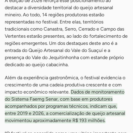
A edição de 2026 reforça esse posicionamento ao
destacar a diversidade territorial do queijo artesanal
mineiro. Ao todo, 14 regiões produtoras estarão
representadas no festival. Entre elas, territórios
tradicionais como Canastra, Serro, Cerrado e Campo das
Vertentes estarão presentes, ao lado do fortalecimento de
regiões emergentes. Um dos destaques deste ano é a
entrada do Queijo Artesanal do Vale do Suaçuí e a
presença do Vale do Jequitinhonha com estande próprio
dedicado ao queijo cabacinha.
Além da experiência gastronômica, o festival evidencia o
crescimento de uma cadeia produtiva crescente e com
impacto econômico relevante.
Dados de monitoramento
do Sistema Faemg Senar, com base em produtores
acompanhados por programas técnicos, indicam que,
entre 2019 e 2026, a comercialização de queijo artesanal
movimentou aproximadamente R$ 193 milhões.