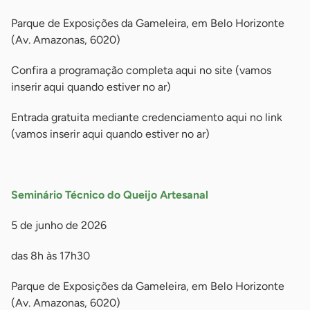
Parque de Exposições da Gameleira, em Belo Horizonte
(Av. Amazonas, 6020)
Confira a programação completa aqui no site (vamos
inserir aqui quando estiver no ar)
Entrada gratuita mediante credenciamento aqui no link
(vamos inserir aqui quando estiver no ar)
-
Seminário Técnico do Queijo Artesanal
5 de junho de 2026
das 8h às 17h30
Parque de Exposições da Gameleira, em Belo Horizonte
(Av. Amazonas, 6020)