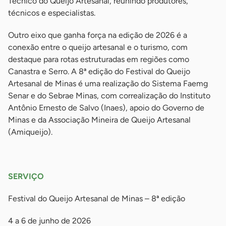
Técnico do Queijo Artesanal, reunindo produtores,
técnicos e especialistas.
Outro eixo que ganha força na edição de 2026 é a
conexão entre o queijo artesanal e o turismo, com
destaque para rotas estruturadas em regiões como
Canastra e Serro. A 8ª edição do Festival do Queijo
Artesanal de Minas é uma realização do Sistema Faemg
Senar e do Sebrae Minas, com correalização do Instituto
Antônio Ernesto de Salvo (Inaes), apoio do Governo de
Minas e da Associação Mineira de Queijo Artesanal
(Amiqueijo).
-
SERVIÇO
Festival do Queijo Artesanal de Minas – 8ª edição
4 a 6 de junho de 2026