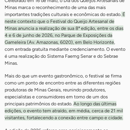
Celebrado em 16 de maio, o Dia dos Queijos Artesanais de
Minas marca o reconhecimento de uma das mais
importantes tradições culturais e econômicas do estado.
É
neste contexto que o Festival do Queijo Artesanal de
Minas anuncia a realização de sua 8ª edição, entre os dias
4 e 6 de junho de 2026, no Parque de Exposições da
Gameleira (Av. Amazonas, 6020), em Belo Horizonte
,
com entrada gratuita mediante credenciamento. O evento
é uma realização do Sistema Faemg Senar e do Sebrae
Minas.
Mais do que um evento gastronômico, o festival se firma
como um ponto de encontro entre as diferentes regiões
produtoras de Minas Gerais, reunindo produtores,
especialistas e consumidores em torno de um dos
principais patrimônios do estado.
Ao longo das últimas
edições, o evento tem atraído, em média, cerca de 21 mil
visitantes, fortalecendo a conexão entre campo e cidade.