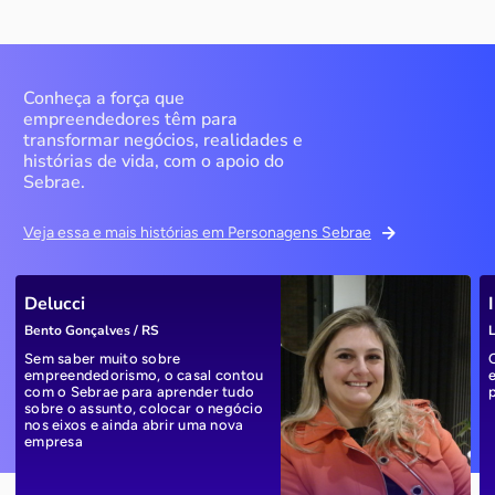
Conheça a força que
empreendedores têm para
transformar negócios, realidades e
histórias de vida, com o apoio do
Sebrae.
Veja essa e mais histórias em Personagens Sebrae
Delucci
Bento Gonçalves / RS
L
Sem saber muito sobre
empreendedorismo, o casal contou
com o Sebrae para aprender tudo
sobre o assunto, colocar o negócio
nos eixos e ainda abrir uma nova
empresa