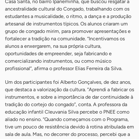
Casa Santa, no bairro Ipaneminha, que buscou resgatar a
ancestralidade cultural do Congado, trabalhando com os
estudantes a musicalidade, o ritmo, a dança e a produção
artesanal de instrumentos típicos. Os alunos criaram um
grupo de congado mirim, para promover apresentações e
fortalecer a tradição na comunidade. “Incentivamos os
alunos a enxergarem, na sua própria cultura,
oportunidades de empreender, seja fabricando e
comercializando instrumentos, ou como músico
profissional”, afirma o professor Elias Ferreira da Silva.
Um dos participantes foi Alberto Gonçalves, de dez anos,
que destaca a valorização da cultura. “Aprendi a fabricar os
instrumentos, e sobre a importância de dar continuidade à
tradição do cortejo do congado”, conta. A professora da
educação infantil Cleuvania Silva percebe o PNEE como
aliado no ensino. “Quando começamos com o Programa,
tive um pouco de resistência devido à rotina atribulada em
sala de aula. Mas, no decorrer do processo, percebi que a