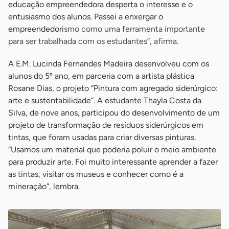
educação empreendedora desperta o interesse e o
entusiasmo dos alunos. Passei a enxergar o
empreendedori
smo como uma ferramenta importante
para ser trabalhada com os estudantes”, afirma.
A E.M. Lucinda Fernandes Madeira desenvolveu com os
alunos do 5º ano, em parceria com a artista plástica
Rosane Dias, o projeto “Pintura com agregado siderúrgico:
arte e sustentabilidade”. A estudante Thayla Costa da
Silva, de nove anos, participou do desenvolvimento de um
projeto de transformação de resíduos siderúrgicos em
tintas, que foram usadas para criar diversas pinturas.
“Usamos um material que poderia poluir o meio ambiente
para produzir arte. Foi muito interessante aprender a fazer
as tintas, visitar os museus e conhecer como é a
mineração”, lembra.