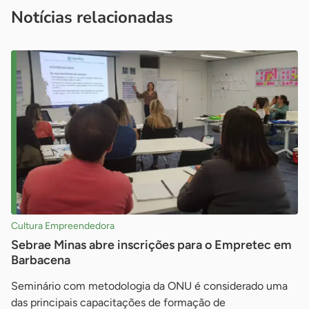
imprensa@sebrae.com.br
fale com a ASN em cada UF
ou
Notícias relacionadas
Cultura Empreendedora
Sebrae Minas abre inscrições para o Empretec em
Barbacena
Seminário com metodologia da ONU é considerado uma
das principais capacitações de formação de