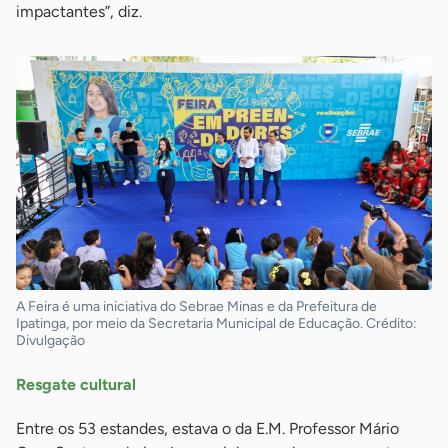
impactantes”, diz.
A Feira é uma iniciativa do Sebrae Minas e da Prefeitura de
Ipatinga, por meio da Secretaria Municipal de Educação. Crédito:
Divulgação
Resgate cultural
Entre os 53 estandes, estava o da E.M. Professor Mário