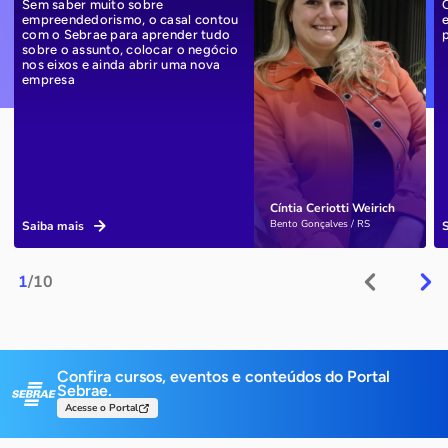
Sem saber muito sobre
empreendedorismo, o casal contou
com o Sebrae para aprender tudo
sobre o assunto, colocar o negócio
nos eixos e ainda abrir uma nova
empresa
Cíntia Ceriotti Weirich
Bento Gonçalves / RS
Saiba mais
1
/10
Confira cursos, eventos e conteúdos do Portal
Sebrae.
Acesse o Portal