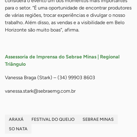
considera o evento um dos momentos mais importantes
para o setor. “É uma oportunidade de encontrar produtores
de várias regiões, trocar experiências e divulgar o nosso
trabalho. Além disso, as vendas e a visibilidade em Belo
Horizonte são muito boas”, afirma.
-
Assessoria de Imprensa do Sebrae Minas | Regional
Triângulo
Vanessa Braga (Stark) – (34) 99903 8603
vanessa.stark@sebraemg.com.br
ARAXÁ
FESTIVAL DO QUEIJO
SEBRAE MINAS
SO NATA