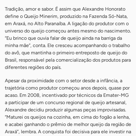
Tradição, amor e sabor. É assim que Alexandre Honorato
define o Queijo Minerim, produzido na Fazenda Só-Nata,
em Araxá, no Alto Paranaíba. A ligação do produtor com o
universo do queijo começou antes mesmo do nascimento.
“Eu brinco que ouvia falar de queijo ainda na barriga da
minha mãe”, conta. Ele cresceu acompanhando o trabalho
do avô, que mantinha o primeiro entreposto de queijo do
Brasil, responsável pela comercialização dos produtos para
diferentes regiões do país.
Apesar da proximidade com o setor desde a infância, a
trajetória como produtor começou anos depois, quase por
acaso. Em 2008, incentivado por técnicos da Emater-MG
a participar de um concurso regional de queijo artesanal,
Alexandre decidiu produzir algumas peças improvisadas.
“Maturei os queijos na cozinha, em cima do fogão a lenha,
e acabei ganhando o prêmio de melhor queijo da região de
Araxá”, lembra. A conquista foi decisiva para ele investir na