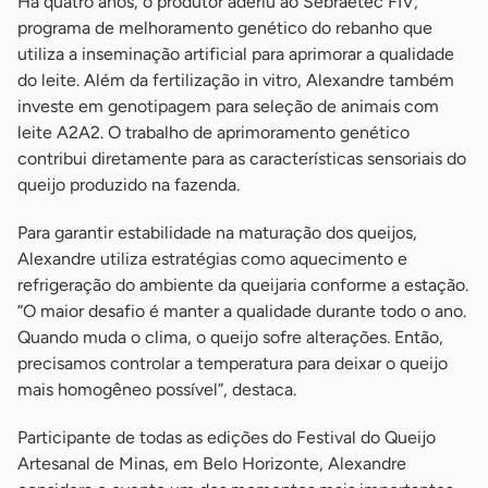
Há quatro anos, o produtor aderiu ao Sebraetec FIV,
programa de melhoramento genético do rebanho que
utiliza a inseminação artificial para aprimorar a qualidade
do leite. Além da fertilização in vitro, Alexandre também
investe em genotipagem para seleção de animais com
leite A2A2. O trabalho de aprimoramento genético
contribui diretamente para as características sensoriais do
queijo produzido na fazenda.
Para garantir estabilidade na maturação dos queijos,
Alexandre utiliza estratégias como aquecimento e
refrigeração do ambiente da queijaria conforme a estação.
“O maior desafio é manter a qualidade durante todo o ano.
Quando muda o clima, o queijo sofre alterações. Então,
precisamos controlar a temperatura para deixar o queijo
mais homogêneo possível”, destaca.
Participante de todas as edições do Festival do Queijo
Artesanal de Minas, em Belo Horizonte, Alexandre