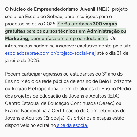
O
Núcleo de Empreendedorismo Juvenil (NEJ)
, projeto
social da Escola do Sebrae, abre inscrições para o
processo seletivo 2025.
Serão ofertadas
300 vagas
gratuitas
para os
cursos técnicos em Administração ou
Marketing
, com ênfase em empreendedorismo
. Os
interessados podem se inscrever exclusivamente pelo site
escoladosebrae.com.br/projeto-social-nej
até o dia 31 de
janeiro de 2025.
Podem participar egressos ou estudantes do 3º ano do
Ensino Médio da rede pública de ensino de Belo Horizonte
ou Região Metropolitana, além de alunos do Ensino Médio
dos projetos de Educação de Jovens e Adultos (EJA),
Centro Estadual de Educação Continuada (Cesec) ou
Exame Nacional para Certificação de Competências de
Jovens e Adultos (Encceja). Os critérios e etapas estão
disponíveis no edital no
site da escola.