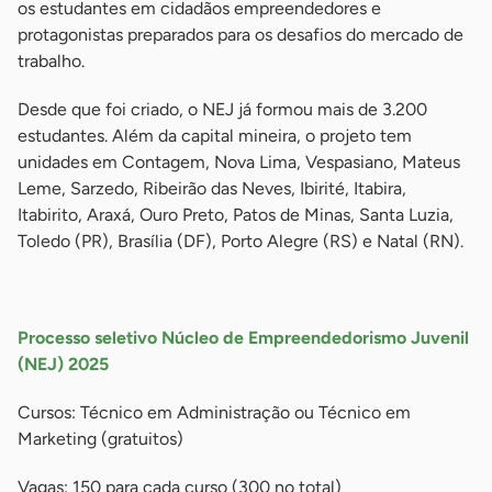
os estudantes em cidadãos empreendedores e
protagonistas preparados para os desafios do mercado de
trabalho.
Desde que foi criado, o NEJ já formou mais de 3.200
estudantes. Além da capital mineira, o projeto tem
unidades em Contagem, Nova Lima, Vespasiano, Mateus
Leme, Sarzedo, Ribeirão das Neves, Ibirité, Itabira,
Itabirito, Araxá, Ouro Preto, Patos de Minas, Santa Luzia,
Toledo (PR), Brasília (DF), Porto Alegre (RS) e Natal (RN).
-
Processo seletivo Núcleo de Empreendedorismo Juvenil
(NEJ) 2025
Cursos: Técnico em Administração ou Técnico em
Marketing (gratuitos)
Vagas: 150 para cada curso (300 no total)