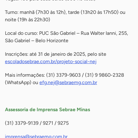
Turno: manhã (7h30 às 12h), tarde (13h20 às 17h50) ou
noite (19h às 22h30)
Local do curso: PUC São Gabriel – Rua Walter Ianni, 255,
São Gabriel – Belo Horizonte
Inscrições: até 31 de janeiro de 2025, pelo site
escoladosebrae.com.br/projeto-social-nej
Mais informações: (31) 3379-9603 / (31) 9 9860-2328
(WhatsApp) ou
efg.nej@sebraemg.com.br
-
Assessoria de Imprensa Sebrae Minas
(31) 3379-9139 / 9271 / 9275
imprensa@sebraemg.com.br