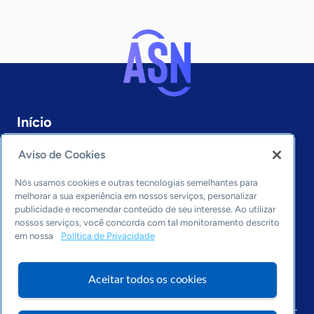
Início
Minas Gerais
Sobre a ASN
Aviso de Cookies
Últimas notícias
Nós usamos cookies e outras tecnologias semelhantes para
Entre em contato
melhorar a sua experiência em nossos serviços, personalizar
Editorias
publicidade e recomendar conteúdo de seu interesse. Ao utilizar
nossos serviços, você concorda com tal monitoramento descrito
Economia & Política
em nossa
Política de Privacidade
Inovação & Tecnologia
Cultura empreendedora
Aceitar todos os cookies
Dados
Arquivo