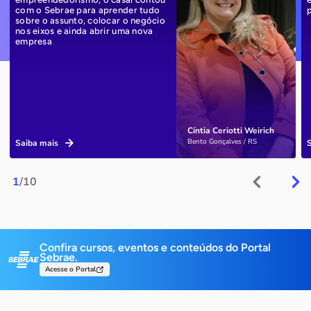
com o Sebrae para aprender tudo
sobre o assunto, colocar o negócio
nos eixos e ainda abrir uma nova
empresa
Cíntia Ceriotti Weirich
Bento Gonçalves / RS
Saiba mais
1
/10
Confira cursos, eventos e conteúdos do Portal
Sebrae.
Acesse o Portal