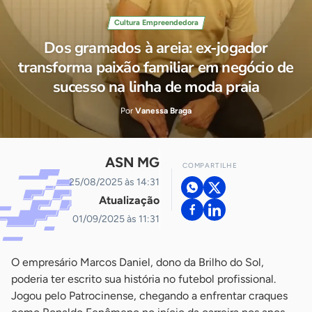
Cultura Empreendedora
Dos gramados à areia: ex-jogador
transforma paixão familiar em negócio de
sucesso na linha de moda praia
Por
Vanessa Braga
ASN MG
COMPARTILHE
25/08/2025 às 14:31
Atualização
01/09/2025 às 11:31
O empresário Marcos Daniel, dono da Brilho do Sol,
poderia ter escrito sua história no futebol profissional.
Jogou pelo Patrocinense, chegando a enfrentar craques