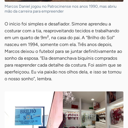
Marcos Daniel jogou no Patrocinense nos anos 1990, mas abriu
mão da carreira para empreender
O início foi simples e desafiador. Simone aprendeu a
costurar com a tia, reaproveitando tecidos e trabalhando
em um quarto de 9m², na casa do pai. A “Brilho do Sol”
nasceu em 1994, somente com ela. Três anos depois,
Marcos deixou o futebol para se juntar definitivamente ao
sonho da esposa. “Ela desmanchava biquínis comprados
para reaprender cada detalhe da costura. Foi assim que se
aperfeiçoou. Eu via paixão nos olhos dela, e isso se tornou
o nosso sonho”, lembra.