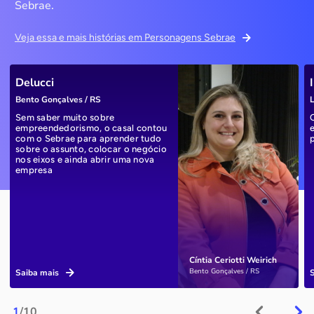
Sebrae.
Veja essa e mais histórias em Personagens Sebrae
Delucci
Bento Gonçalves / RS
L
Sem saber muito sobre
empreendedorismo, o casal contou
com o Sebrae para aprender tudo
sobre o assunto, colocar o negócio
nos eixos e ainda abrir uma nova
empresa
Cíntia Ceriotti Weirich
Bento Gonçalves / RS
Saiba mais
1
/10