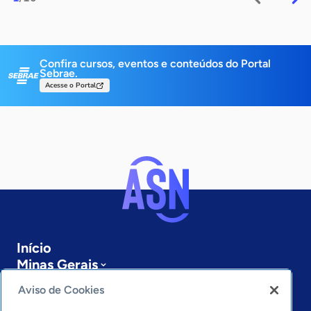
Confira cursos, eventos e conteúdos do Portal
Sebrae.
Acesse o Portal
Início
Minas Gerais
Sobre a ASN
Aviso de Cookies
Últimas notícias