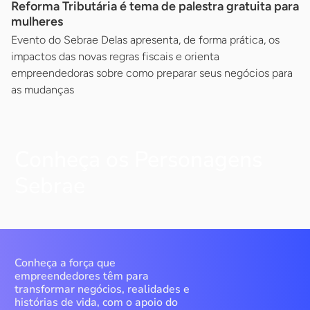
Reforma Tributária é tema de palestra gratuita para
mulheres
Evento do Sebrae Delas apresenta, de forma prática, os
impactos das novas regras fiscais e orienta
empreendedoras sobre como preparar seus negócios para
as mudanças
Conheça os Personagens
Sebrae
Conheça a força que
empreendedores têm para
transformar negócios, realidades e
histórias de vida, com o apoio do