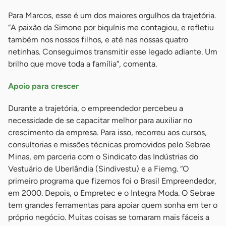
Para Marcos, esse é um dos maiores orgulhos da trajetória.
“A paixão da Simone por biquínis me contagiou, e refletiu
também nos nossos filhos, e até nas nossas quatro
netinhas. Conseguimos transmitir esse legado adiante. Um
brilho que move toda a família”, comenta.
Apoio para crescer
Durante a trajetória, o empreendedor percebeu a
necessidade de se capacitar melhor para auxiliar no
crescimento da empresa. Para isso, recorreu aos cursos,
consultorias e missões técnicas promovidos pelo Sebrae
Minas, em parceria com o Sindicato das Indústrias do
Vestuário de Uberlândia (Sindivestu) e a Fiemg. “O
primeiro programa que fizemos foi o Brasil Empreendedor,
em 2000. Depois, o Empretec e o Integra Moda. O Sebrae
tem grandes ferramentas para apoiar quem sonha em ter o
próprio negócio. Muitas coisas se tornaram mais fáceis a