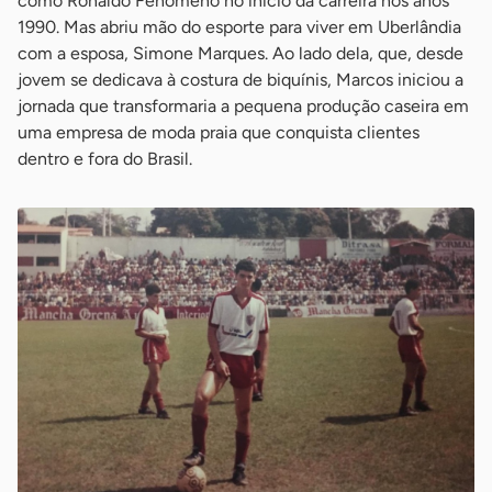
como Ronaldo Fenômeno no início da carreira nos anos
1990. Mas abriu mão do esporte para viver em Uberlândia
com a esposa, Simone Marques. Ao lado dela, que, desde
jovem se dedicava à costura de biquínis, Marcos iniciou a
jornada que transformaria a pequena produção caseira em
uma empresa de moda praia que conquista clientes
dentro e fora do Brasil.