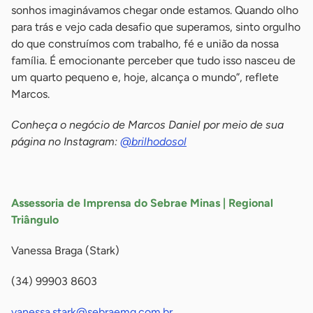
sonhos imaginávamos chegar onde estamos. Quando olho
para trás e vejo cada desafio que superamos, sinto orgulho
do que construímos com trabalho, fé e união da nossa
família. É emocionante perceber que tudo isso nasceu de
um quarto pequeno e, hoje, alcança o mundo”, reflete
Marcos.
Conheça o negócio de Marcos Daniel por meio de sua
página no Instagram:
@brilhodosol
-
Assessoria de Imprensa do Sebrae Minas | Regional
Triângulo
Vanessa Braga (Stark)
(34) 99903 8603
vanessa.stark@sebraemg.com.br