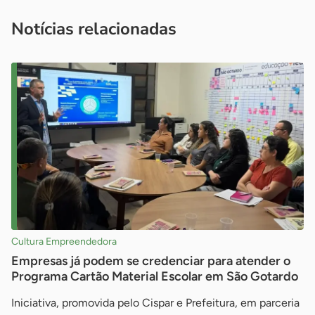
imprensa@sebrae.com.br
fale com a ASN em cada UF
ou
Notícias relacionadas
Cultura Empreendedora
Empresas já podem se credenciar para atender o
Programa Cartão Material Escolar em São Gotardo
Iniciativa, promovida pelo Cispar e Prefeitura, em parceria