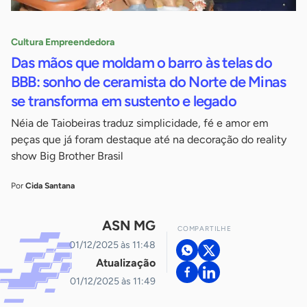
Cultura Empreendedora
Das mãos que moldam o barro às telas do
BBB: sonho de ceramista do Norte de Minas
se transforma em sustento e legado
Néia de Taiobeiras traduz simplicidade, fé e amor em
peças que já foram destaque até na decoração do reality
show Big Brother Brasil
Por
Cida Santana
ASN MG
COMPARTILHE
01/12/2025 às 11:48
Atualização
01/12/2025 às 11:49