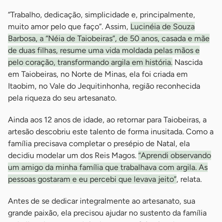
“Trabalho, dedicação, simplicidade e, principalmente,
muito amor pelo que faço”. Assim,
Lucinéia de Souza
Barbosa, a “Néia de Taiobeiras”, de 50 anos, casada e mãe
de duas filhas, resume uma vida moldada pelas mãos e
pelo coração, transformando argila em história.
Nascida
em Taiobeiras, no Norte de Minas, ela foi criada em
Itaobim, no Vale do Jequitinhonha, região reconhecida
pela riqueza do seu artesanato.
Ainda aos 12 anos de idade, ao retornar para Taiobeiras, a
artesão descobriu este talento de forma inusitada. Como a
família precisava completar o presépio de Natal, ela
decidiu modelar um dos Reis Magos.
“Aprendi observando
um amigo da minha família que trabalhava com argila. As
pessoas gostaram e eu percebi que levava jeito”
, relata.
Antes de se dedicar integralmente ao artesanato, sua
grande paixão, ela precisou ajudar no sustento da família