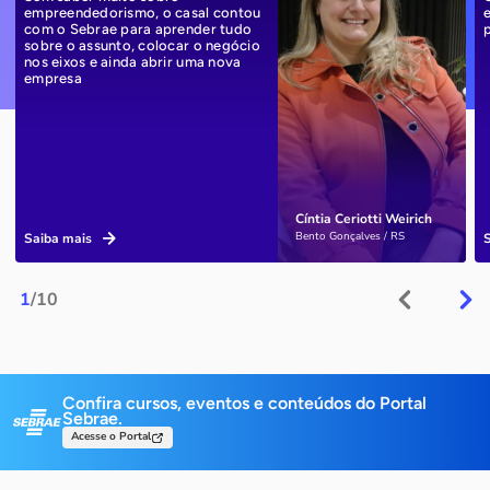
empreendedorismo, o casal contou
com o Sebrae para aprender tudo
sobre o assunto, colocar o negócio
nos eixos e ainda abrir uma nova
empresa
Cíntia Ceriotti Weirich
Bento Gonçalves / RS
Saiba mais
1
/10
Confira cursos, eventos e conteúdos do Portal
Sebrae.
Acesse o Portal