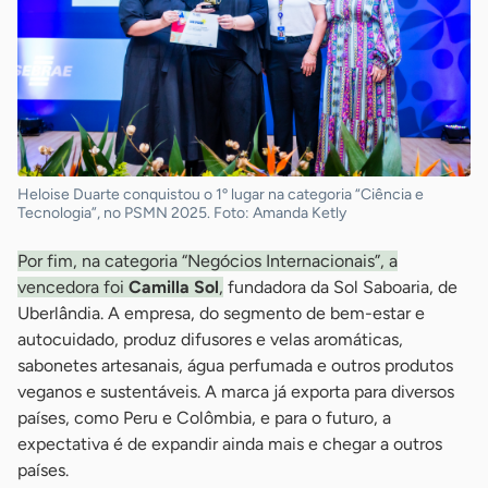
Heloise Duarte conquistou o 1º lugar na categoria “Ciência e
Tecnologia”, no PSMN 2025. Foto: Amanda Ketly
Por fim, na categoria “Negócios Internacionais”, a
vencedora foi
Camilla Sol
,
fundadora da Sol Saboaria, de
Uberlândia. A empresa, do segmento de bem-estar e
autocuidado, produz difusores e velas aromáticas,
sabonetes artesanais, água perfumada e outros produtos
veganos e sustentáveis. A marca já exporta para diversos
países, como Peru e Colômbia, e para o futuro, a
expectativa é de expandir ainda mais e chegar a outros
países.