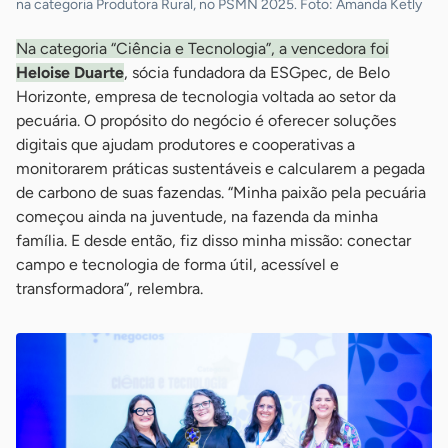
na categoria Produtora Rural, no PSMN 2025. Foto: Amanda Ketly
Na categoria “Ciência e Tecnologia”, a vencedora foi
Heloise Duarte
, sócia fundadora da ESGpec, de Belo
Horizonte, empresa de tecnologia voltada ao setor da
pecuária. O propósito do negócio é oferecer soluções
digitais que ajudam produtores e cooperativas a
monitorarem práticas sustentáveis e calcularem a pegada
de carbono de suas fazendas. “Minha paixão pela pecuária
começou ainda na juventude, na fazenda da minha
família. E desde então, fiz disso minha missão: conectar
campo e tecnologia de forma útil, acessível e
transformadora”, relembra.