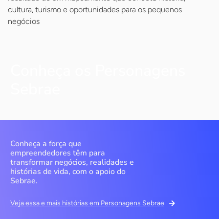
cultura, turismo e oportunidades para os pequenos
negócios
Conheça os Personagens
Sebrae
Conheça a força que
empreendedores têm para
transformar negócios, realidades e
histórias de vida, com o apoio do
Sebrae.
Veja essa e mais histórias em Personagens Sebrae