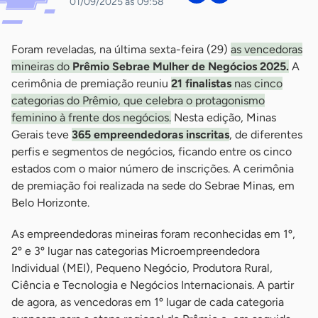
01/09/2025 às 09:58
Foram reveladas, na última sexta-feira (29)
as vencedoras
mineiras do
Prêmio Sebrae Mulher de Negócios 2025.
A
cerimônia de premiação reuniu
21 finalistas
nas cinco
categorias do Prêmio, que celebra o protagonismo
feminino à frente dos negócios.
Nesta edição, Minas
Gerais teve
365 empreendedoras inscritas
, de diferentes
perfis e segmentos de negócios, ficando entre os cinco
estados com o maior número de inscrições. A cerimônia
de premiação foi realizada na sede do Sebrae Minas, em
Belo Horizonte.
As empreendedoras mineiras foram reconhecidas em 1º,
2º e 3º lugar nas categorias Microempreendedora
Individual (MEI), Pequeno Negócio, Produtora Rural,
Ciência e Tecnologia e Negócios Internacionais. A partir
de agora, as vencedoras em 1º lugar de cada categoria