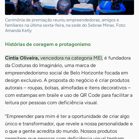
Cerimônia de premiação reuniu empreendedoras, amigos e
familiares na última sexta-feira, na sede do Sebrae Minas. Foto:
Amanda Ketly
Histórias de coragem e protagonismo
Cintia Oliveira,
vencedora na categoria MEI,
é fundadora
da Costuras do Imaginário, uma marca de
empreendedorismo social de Belo Horizonte focada em
design exclusivo. A proposta do negócio é criar produtos
autorais – roupas, bolsas, almofadas e itens decorativos –
com estampas em braile e uso de QR Code para facilitar a
leitura por pessoas com deficiência visual.
“Empreender para mim é ter a oportunidade de criar algo
único e transformador, que revele a nossa personalidade e
o que a gente acredita do mundo. Nossos produtos
permitem que pessoas com deficiência visual tenham