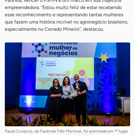
Para ela, vencer o PSMN é um marco em sua trajetória
empreendedora. “Estou muito feliz de estar recebendo
esse reconhecimento e representando tantas mulheres
que fazem uma história incrível no agronegócio brasileiro,
especialmente no Cerrado Mineiro”, destacou.
Paula Curiacos, da Fazenda Três Meninas, foi premiada em 1º lugar