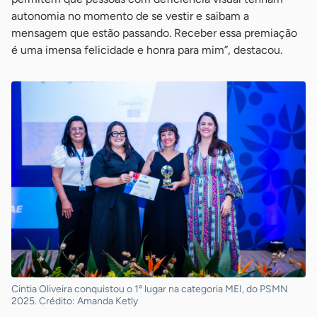
autonomia no momento de se vestir e saibam a
mensagem que estão passando. Receber essa premiação
é uma imensa felicidade e honra para mim”, destacou.
Cintia Oliveira conquistou o 1º lugar na categoria MEI, do PSMN
2025. Crédito: Amanda Ketly