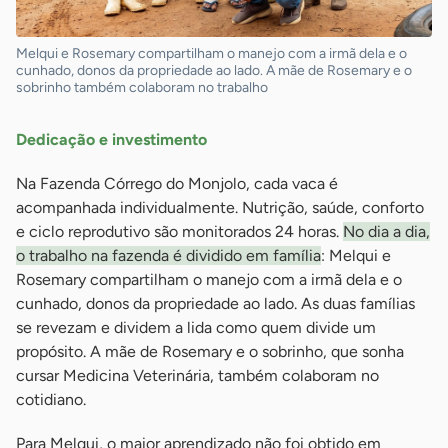
Melqui e Rosemary compartilham o manejo com a irmã dela e o
cunhado, donos da propriedade ao lado. A mãe de Rosemary e o
sobrinho também colaboram no trabalho
Dedicação e investimento
Na Fazenda Córrego do Monjolo, cada vaca é
acompanhada individualmente. Nutrição, saúde, conforto
e ciclo reprodutivo são monitorados 24 horas.
No dia a dia,
o trabalho na fazenda é dividido em família
: Melqui e
Rosemary compartilham o manejo com a irmã dela e o
cunhado, donos da propriedade ao lado. As duas famílias
se revezam e dividem a lida como quem divide um
propósito. A mãe de Rosemary e o sobrinho, que sonha
cursar Medicina Veterinária, também colaboram no
cotidiano.
Para Melqui, o maior aprendizado não foi obtido em