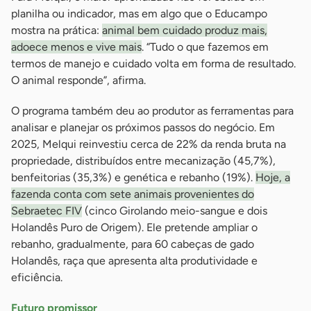
planilha ou indicador, mas em algo que o Educampo
mostra na prática:
animal bem cuidado produz mais,
adoece menos e vive mais
. “Tudo o que fazemos em
termos de manejo e cuidado volta em forma de resultado.
O animal responde”, afirma.
O programa também deu ao produtor as ferramentas para
analisar e planejar os próximos passos do negócio. Em
2025, Melqui reinvestiu cerca de 22% da renda bruta na
propriedade, distribuídos entre mecanização (45,7%),
benfeitorias (35,3%) e genética e rebanho (19%).
Hoje, a
fazenda conta com sete animais provenientes do
Sebraetec FIV
(cinco Girolando meio-sangue e dois
Holandês Puro de Origem). Ele pretende ampliar o
rebanho, gradualmente, para 60 cabeças de gado
Holandês, raça que apresenta alta produtividade e
eficiência.
Futuro promissor