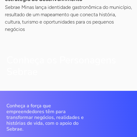
Sebrae Minas lança identidade gastronômica do município,
resultado de um mapeamento que conecta história,
cultura, turismo e oportunidades para os pequenos
negócios
Conheça os Personagens
Sebrae
Conheça a força que
empreendedores têm para
transformar negócios, realidades e
histórias de vida, com o apoio do
Sebrae.