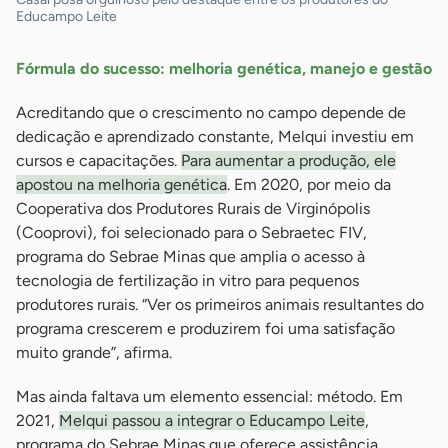
Educampo Leite
Fórmula do sucesso: melhoria genética, manejo e gestão
Acreditando que o crescimento no campo depende de
dedicação e aprendizado constante, Melqui investiu em
cursos e capacitações.
Para aumentar a produção, ele
apostou na melhoria genética
. Em 2020, por meio da
Cooperativa dos Produtores Rurais de Virginópolis
(Cooprovi), foi selecionado para o Sebraetec FIV,
programa do Sebrae Minas que amplia o acesso à
tecnologia de fertilização in vitro para pequenos
produtores rurais. “Ver os primeiros animais resultantes do
programa crescerem e produzirem foi uma satisfação
muito grande”, afirma.
Mas ainda faltava um elemento essencial: método. Em
2021,
Melqui passou a integrar o Educampo Leite
,
programa do Sebrae Minas que oferece assistência