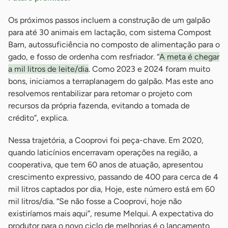
Os próximos passos incluem a construção de um galpão
para até 30 animais em lactação, com sistema Compost
Barn, autossuficiência no composto de alimentação para o
gado, e fosso de ordenha com resfriador. “
A meta é chegar
a mil litros de leite/dia
. Como 2023 e 2024 foram muito
bons, iniciamos a terraplanagem do galpão. Mas este ano
resolvemos rentabilizar para retomar o projeto com
recursos da própria fazenda, evitando a tomada de
crédito”, explica.
Nessa trajetória, a Cooprovi foi peça-chave. Em 2020,
quando laticínios encerravam operações na região, a
cooperativa, que tem 60 anos de atuação, apresentou
crescimento expressivo, passando de 400 para cerca de 4
mil litros captados por dia, Hoje, este número está em 60
mil litros/dia. “Se não fosse a Cooprovi, hoje não
existiríamos mais aqui”, resume Melqui. A expectativa do
produtor para o novo ciclo de melhorias é o lançamento