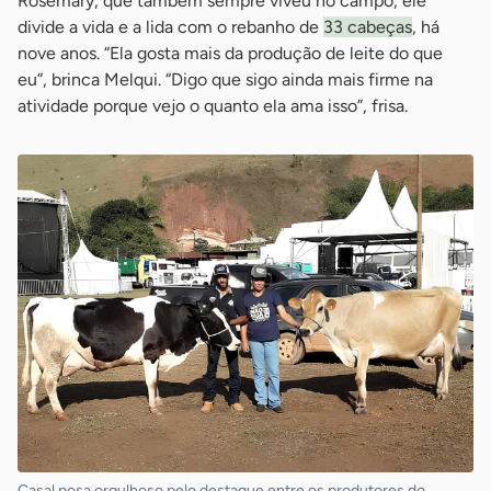
Rosemary, que também sempre viveu no campo, ele
divide a vida e a lida com o rebanho de
33 cabeças
, há
nove anos. “Ela gosta mais da produção de leite do que
eu”, brinca Melqui. “Digo que sigo ainda mais firme na
atividade porque vejo o quanto ela ama isso”, frisa.
Casal posa orgulhoso pelo destaque entre os produtores do