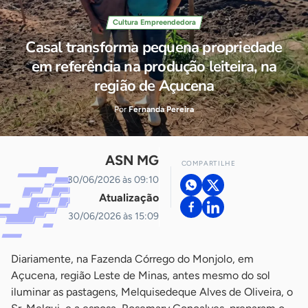
Cultura Empreendedora
Casal transforma pequena propriedade
em referência na produção leiteira, na
região de Açucena
Por
Fernanda Pereira
ASN MG
COMPARTILHE
30/06/2026 às 09:10
Atualização
30/06/2026 às 15:09
Diariamente, na Fazenda Córrego do Monjolo, em
Açucena, região Leste de Minas, antes mesmo do sol
iluminar as pastagens, Melquisedeque Alves de Oliveira, o