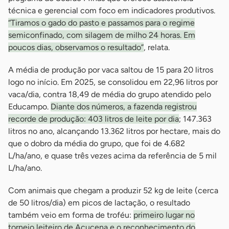
técnica e gerencial com foco em indicadores produtivos.
“Tiramos o gado do pasto e passamos para o regime
semiconfinado, com silagem de milho 24 horas. Em
poucos dias, observamos o resultado”
, relata.
A média de produção por vaca saltou de 15 para 20 litros
logo no início. Em 2025, se consolidou em 22,96 litros por
vaca/dia, contra 18,49 de média do grupo atendido pelo
Educampo.
Diante dos números, a fazenda registrou
recorde de produção: 403 litros de leite por dia
; 147.363
litros no ano, alcançando 13.362 litros por hectare, mais do
que o dobro da média do grupo, que foi de 4.682
L/ha/ano, e quase três vezes acima da referência de 5 mil
L/ha/ano.
Com animais que chegam a produzir 52 kg de leite (cerca
de 50 litros/dia) em picos de lactação, o resultado
também veio em forma de troféu:
primeiro lugar no
torneio leiteiro de Açucena e o reconhecimento do