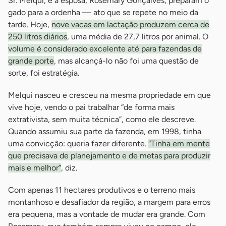
Sr. Melqui, e a esposa, Rosemary Gonçalves, preparam o
gado para a ordenha — ato que se repete no meio da
tarde. Hoje,
nove vacas em lactação produzem cerca de
250 litros diários
, uma média de 27,7 litros por animal. O
volume é considerado excelente até para fazendas de
grande porte
, mas alcançá-lo não foi uma questão de
sorte, foi estratégia.
Melqui nasceu e cresceu na mesma propriedade em que
vive hoje, vendo o pai trabalhar “de forma mais
extrativista, sem muita técnica”, como ele descreve.
Quando assumiu sua parte da fazenda, em 1998, tinha
uma convicção: queria fazer diferente.
“Tinha em mente
que precisava de planejamento e de metas para produzir
mais e melhor”
, diz.
Com apenas 11 hectares produtivos e o terreno mais
montanhoso e desafiador da região, a margem para erros
era pequena, mas a vontade de mudar era grande. Com