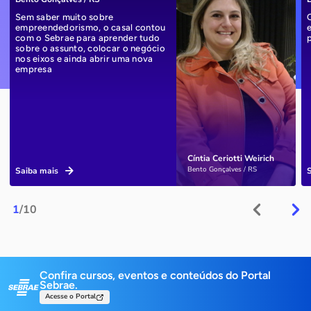
Sem saber muito sobre
empreendedorismo, o casal contou
com o Sebrae para aprender tudo
sobre o assunto, colocar o negócio
nos eixos e ainda abrir uma nova
empresa
Cíntia Ceriotti Weirich
Bento Gonçalves / RS
Saiba mais
1
/10
Confira cursos, eventos e conteúdos do Portal
Sebrae.
Acesse o Portal