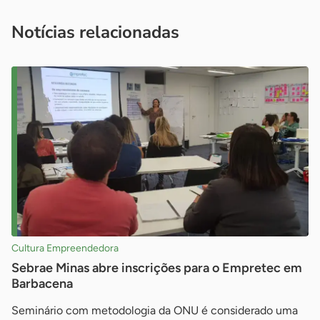
você é um profissional da imprensa, entre em contato pelo
imprensa@sebrae.com.br
fale com a ASN em cada UF
ou
Notícias relacionadas
Cultura Empreendedora
Sebrae Minas abre inscrições para o Empretec em
Barbacena
Seminário com metodologia da ONU é considerado uma