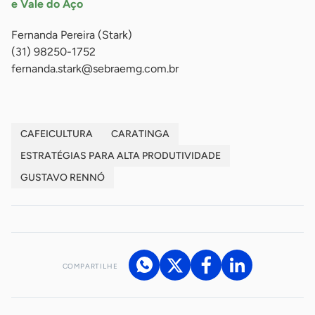
e Vale do Aço
Fernanda Pereira (Stark)
(31) 98250-1752
fernanda.stark@sebraemg.com.br
CAFEICULTURA
CARATINGA
ESTRATÉGIAS PARA ALTA PRODUTIVIDADE
GUSTAVO RENNÓ
COMPARTILHE
Acesse nossos canais de atendimento
Ficou com alguma dúvida?
.
Se