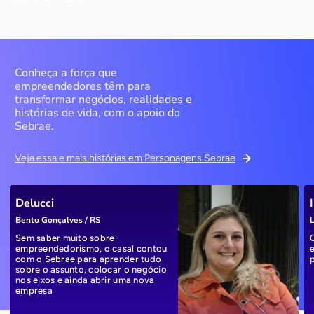
Conheça a força que
empreendedores têm para
transformar negócios, realidades e
histórias de vida, com o apoio do
Sebrae.
Veja essa e mais histórias em Personagens Sebrae
Delucci
Bento Gonçalves / RS
L
Sem saber muito sobre
empreendedorismo, o casal contou
com o Sebrae para aprender tudo
sobre o assunto, colocar o negócio
nos eixos e ainda abrir uma nova
empresa