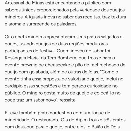
Artesanal de Minas está encantando o público com
sabores únicos proporcionados pela variedade dos queijos
mineiros. A iguaria inova no sabor das receitas, traz textura
e aroma e surpreende os paladares.
Oito chefs mineiros apresentaram seus pratos salgados e
doces, usando queijos de duas regiões produtoras
participantes do festival. Quem inovou no sabor foi
Rosângela Maria, da Tem Bombom, que trouxe para o
evento brownie de cheesecake e pão de mel recheado de
queijo com goiabada, além de outras delícias. “Como o
evento tinha essa proposta de valorizar o queijo, inclui no
cardápio essas sugestões e tem gerado curiosidade no
público. O mineiro gosta muito de queijo e colocá-lo no
doce traz um sabor novo”, ressalta.
E teve também prato nordestino com um toque de
mineiridade. O restaurante Cia do Aipim trouxe três pratos
com destaque para o queijo, entre eles, o Baião de Dois.