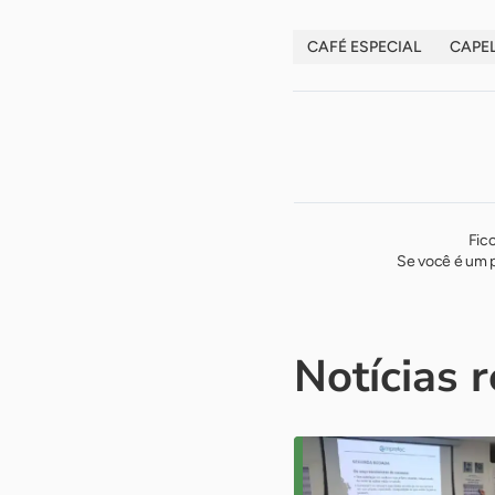
CAFÉ ESPECIAL
CAPE
Fic
Se você é um p
Notícias 