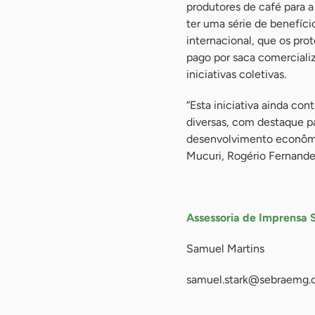
produtores de café para a
ter uma série de benefíc
internacional, que os pro
pago por saca comerciali
iniciativas coletivas.
“Esta iniciativa ainda co
diversas, com destaque pa
desenvolvimento econômic
Mucuri, Rogério Fernande
-
Assessoria de Imprensa 
Samuel Martins
samuel.stark@sebraemg.