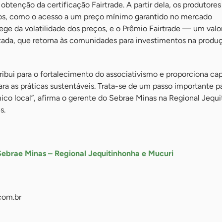
 obtenção da certificação Fairtrade. A partir dela, os produtore
ios, como o acesso a um preço mínimo garantido no mercado
tege da volatilidade dos preços, e o Prêmio Fairtrade — um valo
zada, que retorna às comunidades para investimentos na produ
ntribui para o fortalecimento do associativismo e proporciona c
ra as práticas sustentáveis. Trata-se de um passo importante p
o local”, afirma o gerente do Sebrae Minas na Regional Jequi
s.
Sebrae Minas – Regional Jequitinhonha e Mucuri
com.br