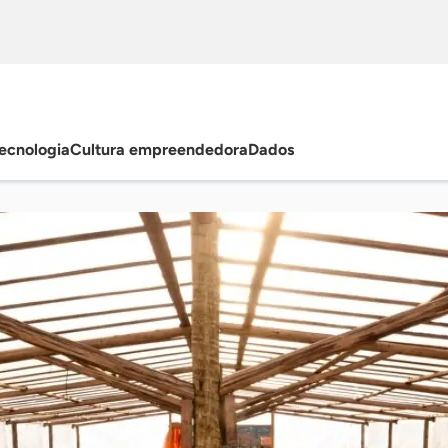
ecnologia
Cultura empreendedora
Dados