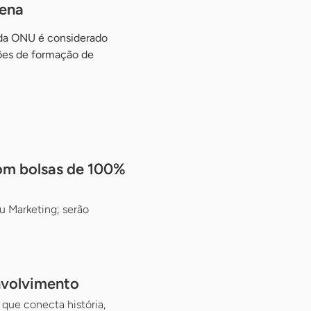
ena
da ONU é considerado
ões de formação de
com bolsas de 100%
u Marketing; serão
nvolvimento
que conecta história,