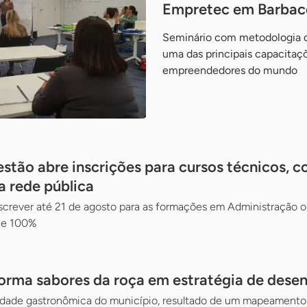
Empretec em Barbac
Seminário com metodologia 
uma das principais capacitaç
empreendedores do mundo
estão abre inscrições para cursos técnicos, 
a rede pública
screver até 21 de agosto para as formações em Administração o
 e 100%
forma sabores da roça em estratégia de dese
idade gastronômica do município, resultado de um mapeamento 