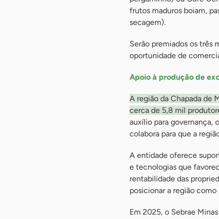
frutos maduros boiam, pa
secagem).
Serão premiados os três m
oportunidade de comercial
Apoio à produção de exc
A região da Chapada de M
cerca de 5,8 mil produto
auxílio para governança,
colabora para que a regi
A entidade oferece supor
e tecnologias que favore
rentabilidade das propried
posicionar a região como 
Em 2025, o Sebrae Minas 