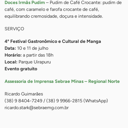
Doces Irmãs Pudim
– Pudim de Café Crocante: pudim de
café, com caramelo e farofa crocante de café,
equilibrando cremosidade, doçura e intensidade.
SERVIÇO
4º Festival Gastronômico e Cultural de Manga
Data:
10 e 11 de julho
Horário:
a partir das 18h
Local:
Parque Uirapuru
Evento gratuito
Assessoria de Imprensa Sebrae Minas – Regional Norte
Ricardo Guimarães
(38) 9 8404-7249 / (38) 9 9966-2815 (WhatsApp)
ricardo.stark@sebraemg.com.br