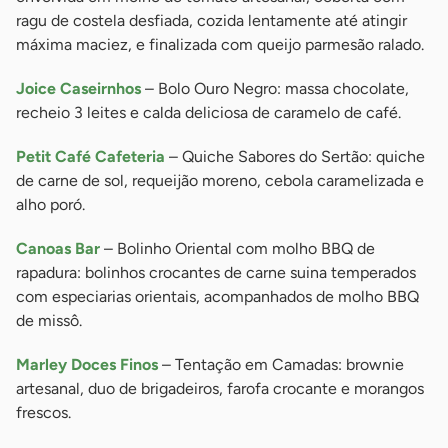
ragu de costela desfiada, cozida lentamente até atingir
máxima maciez, e finalizada com queijo parmesão ralado.
Joice Caseirnhos
– Bolo Ouro Negro: massa chocolate,
recheio 3 leites e calda deliciosa de caramelo de café.
Petit Café Cafeteria
– Quiche Sabores do Sertão: quiche
de carne de sol, requeijão moreno, cebola caramelizada e
alho poró.
Canoas Bar
– Bolinho Oriental com molho BBQ de
rapadura: bolinhos crocantes de carne suina temperados
com especiarias orientais, acompanhados de molho BBQ
de missô.
Marley Doces Finos
– Tentação em Camadas: brownie
artesanal, duo de brigadeiros, farofa crocante e morangos
frescos.