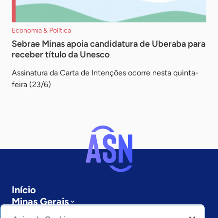
Economia & Política
Sebrae Minas apoia candidatura de Uberaba para
receber título da Unesco
Assinatura da Carta de Intenções ocorre nesta quinta-
feira (23/6)
Início
Minas Gerais
Sobre a ASN