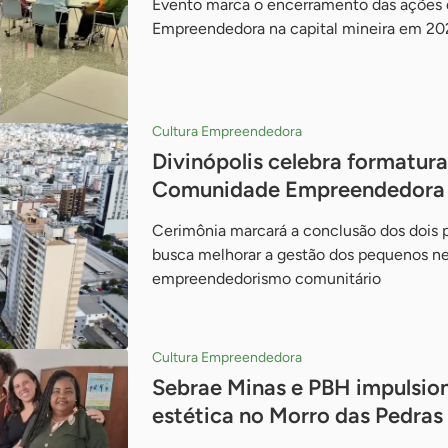
Evento marca o encerramento das ações
Empreendedora na capital mineira em 20
Cultura Empreendedora
Divinópolis celebra formatur
Comunidade Empreendedora
Cerimônia marcará a conclusão dos dois p
busca melhorar a gestão dos pequenos ne
empreendedorismo comunitário
Cultura Empreendedora
Sebrae Minas e PBH impulsio
estética no Morro das Pedras