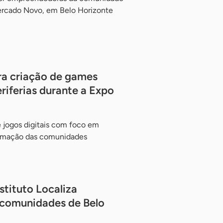
Mercado Novo, em Belo Horizonte
ra criação de games
eriferias durante a Expo
e jogos digitais com foco em
ormação das comunidades
tituto Localiza
comunidades de Belo