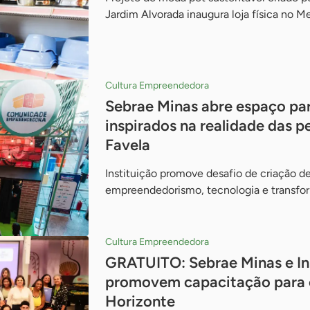
Jardim Alvorada inaugura loja física no 
Cultura Empreendedora
Sebrae Minas abre espaço pa
inspirados na realidade das p
Favela
Instituição promove desafio de criação d
empreendedorismo, tecnologia e transf
Cultura Empreendedora
GRATUITO: Sebrae Minas e Ins
promovem capacitação para 
Horizonte