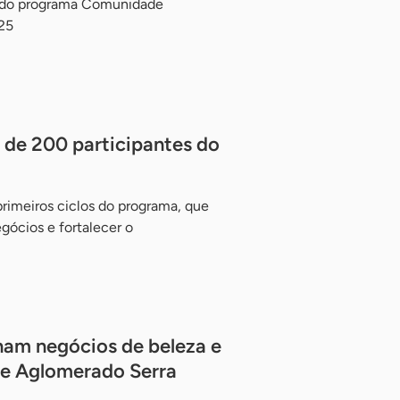
 do programa Comunidade
25
a de 200 participantes do
rimeiros ciclos do programa, que
gócios e fortalecer o
nam negócios de beleza e
 e Aglomerado Serra