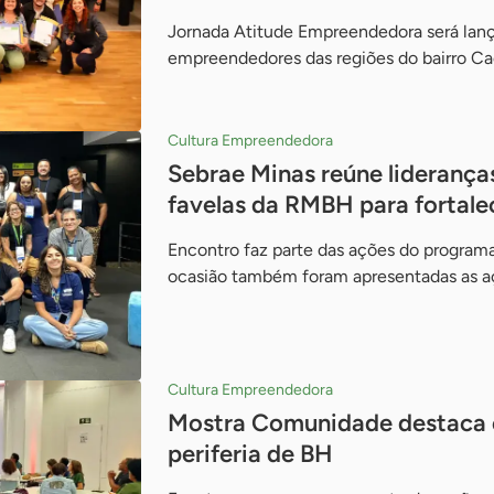
Jornada Atitude Empreendedora será lanç
empreendedores das regiões do bairro Ca
Cultura Empreendedora
Sebrae Minas reúne lideranças
favelas da RMBH para fortal
Encontro faz parte das ações do progra
ocasião também foram apresentadas as aç
Cultura Empreendedora
Mostra Comunidade destaca
periferia de BH