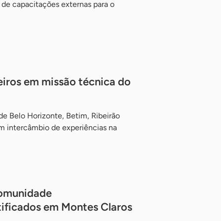
de capacitações externas para o
eiros em missão técnica do
 de Belo Horizonte, Betim, Ribeirão
m intercâmbio de experiências na
Comunidade
ificados em Montes Claros