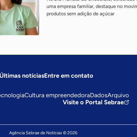
uma empresa familiar, destaque no movi
produtos sem adição de açúcar
Últimas notícias
Entre em contato
ecnologia
Cultura empreendedora
Dados
Arquivo
Visite o Portal Sebrae
Agência Sebrae de Notícias © 2026