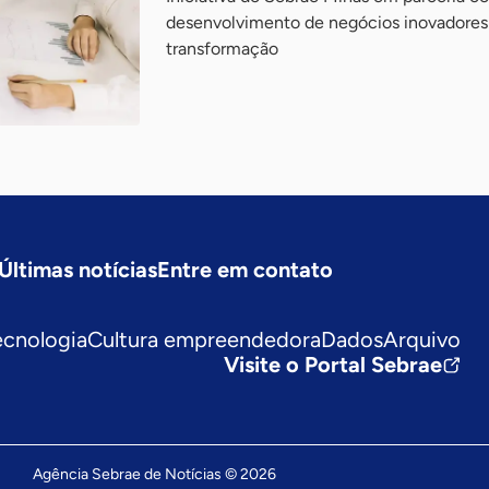
desenvolvimento de negócios inovadores 
transformação
Últimas notícias
Entre em contato
ecnologia
Cultura empreendedora
Dados
Arquivo
Visite o Portal Sebrae
Agência Sebrae de Notícias © 2026