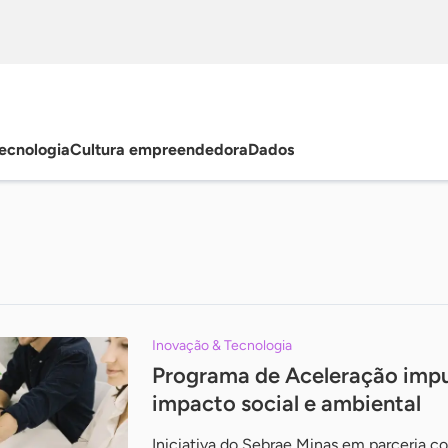
ecnologia
Cultura empreendedora
Dados
Inovação & Tecnologia
Programa de Aceleração impu
impacto social e ambiental
Iniciativa do Sebrae Minas em parceria com