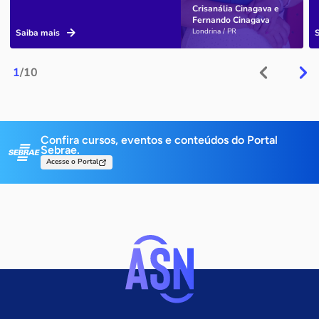
Crisanália Cinagava e
Fernando Cinagava
Londrina / PR
Saiba mais
1
/10
Confira cursos, eventos e conteúdos do Portal
Sebrae.
Acesse o Portal