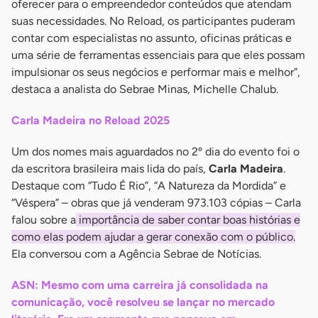
oferecer para o empreendedor conteúdos que atendam
suas necessidades. No Reload, os participantes puderam
contar com especialistas no assunto, oficinas práticas e
uma série de ferramentas essenciais para que eles possam
impulsionar os seus negócios e performar mais e melhor”,
destaca a analista do Sebrae Minas, Michelle Chalub.
Carla Madeira no Reload 2025
Um dos nomes mais aguardados no 2º dia do evento foi o
da escritora brasileira mais lida do país,
Carla Madeira
.
Destaque com “Tudo É Rio”, “A Natureza da Mordida” e
“Véspera” – obras que já venderam 973.103 cópias – Carla
falou sobre a
importância de saber contar boas histórias e
como elas podem ajudar a gerar conexão com o público.
Ela conversou com a Agência Sebrae de Notícias.
ASN: Mesmo com uma carreira já consolidada na
comunicação, você resolveu se lançar no mercado