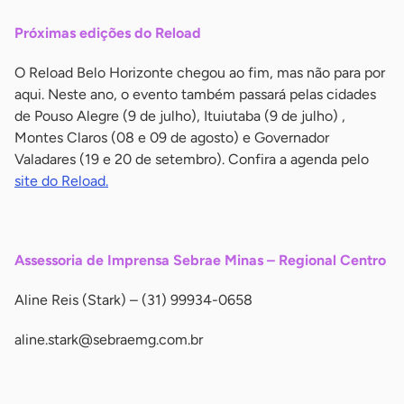
Próximas edições do Reload
O Reload Belo Horizonte chegou ao fim, mas não para por
aqui. Neste ano, o evento também passará pelas cidades
de Pouso Alegre (9 de julho), Ituiutaba (9 de julho) ,
Montes Claros (08 e 09 de agosto) e Governador
Valadares (19 e 20 de setembro). Confira a agenda pelo
site do Reload.
-
Assessoria de Imprensa Sebrae Minas – Regional Centro
Aline Reis (Stark) – (31) 99934-0658
aline.stark@sebraemg.com.br