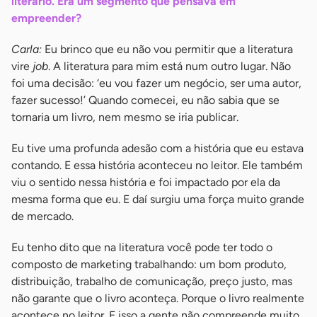
literário. Era um segmento que pensava em
empreender?
Carla:
Eu brinco que eu não vou permitir que a literatura
vire
job
. A literatura para mim está num outro lugar. Não
foi uma decisão: ‘eu vou fazer um negócio, ser uma autor,
fazer sucesso!’ Quando comecei, eu não sabia que se
tornaria um livro, nem mesmo se iria publicar.
Eu tive uma profunda adesão com a história que eu estava
contando. E essa história aconteceu no leitor. Ele também
viu o sentido nessa história e foi impactado por ela da
mesma forma que eu. E daí surgiu uma força muito grande
de mercado.
Eu tenho dito que na literatura você pode ter todo o
composto de marketing trabalhando: um bom produto,
distribuição, trabalho de comunicação, preço justo, mas
não garante que o livro aconteça. Porque o livro realmente
acontece no leitor. E isso a gente não compreende muito