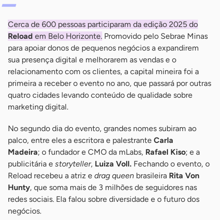
Cerca de 600 pessoas participaram da edição 2025 do
Reload
em Belo Horizonte.
Promovido pelo Sebrae Minas
para apoiar donos de pequenos negócios a expandirem
sua presença digital e melhorarem as vendas e o
relacionamento com os clientes, a capital mineira foi a
primeira a receber o evento no ano, que passará por outras
quatro cidades levando conteúdo de qualidade sobre
marketing digital.
No segundo dia do evento, grandes nomes subiram ao
palco, entre eles a escritora e palestrante
Carla
Madeira
; o fundador e CMO da mLabs,
Rafael Kiso
; e a
publicitária e
storyteller
,
Luiza Voll.
Fechando o evento, o
Reload recebeu a atriz e
drag queen
brasileira
Rita Von
Hunty
, que soma mais de 3 milhões de seguidores nas
redes sociais. Ela falou sobre diversidade e o futuro dos
negócios.