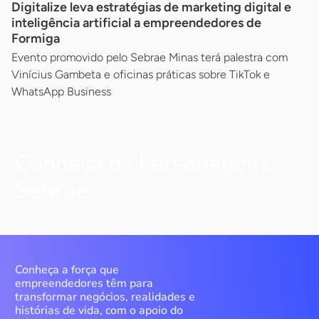
Digitalize leva estratégias de marketing digital e
inteligência artificial a empreendedores de
Formiga
Evento promovido pelo Sebrae Minas terá palestra com
Vinícius Gambeta e oficinas práticas sobre TikTok e
WhatsApp Business
Conheça os Personagens
Sebrae
Conheça a força que
empreendedores têm para
transformar negócios, realidades e
histórias de vida, com o apoio do