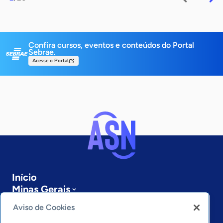
Confira cursos, eventos e conteúdos do Portal
Sebrae.
Acesse o Portal
Início
Minas Gerais
Sobre a ASN
Aviso de Cookies
Últimas notícias