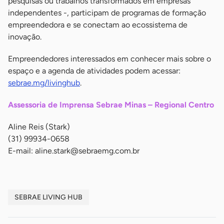
pesquisas ou trabalhos transformados em empresas
independentes -, participam de programas de formação
empreendedora e se conectam ao ecossistema de
inovação.
Empreendedores interessados em conhecer mais sobre o
espaço e a agenda de atividades podem acessar:
sebrae.mg/livinghub
.
Assessoria de Imprensa Sebrae Minas – Regional Centro
Aline Reis (Stark)
(31) 99934-0658
E-mail:
aline.stark@sebraemg.com.br
SEBRAE LIVING HUB