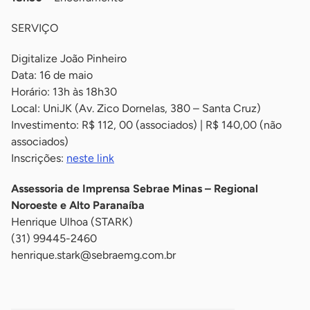
SERVIÇO
Digitalize João Pinheiro
Data: 16 de maio
Horário: 13h às 18h30
Local: UniJK (Av. Zico Dornelas, 380 – Santa Cruz)
Investimento: R$ 112, 00 (associados) | R$ 140,00 (não
associados)
Inscrições:
neste link
Assessoria de Imprensa Sebrae Minas – Regional
Noroeste e Alto Paranaíba
Henrique Ulhoa (STARK)
(31) 99445-2460
henrique.stark@sebraemg.com.br