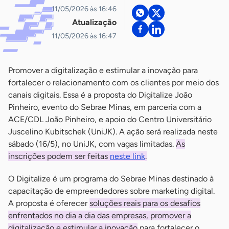
11/05/2026 às 16:46
Atualização
11/05/2026 às 16:47
Promover a digitalização e estimular a inovação para
fortalecer o relacionamento com os clientes por meio dos
canais digitais. Essa é a proposta do Digitalize João
Pinheiro, evento do Sebrae Minas, em parceria com a
ACE/CDL João Pinheiro, e apoio do Centro Universitário
Juscelino Kubitschek (UniJK). A ação será realizada neste
sábado (16/5), no UniJK, com vagas limitadas.
As
inscrições podem ser feitas
neste link
.
O Digitalize é um programa do Sebrae Minas destinado à
capacitação de empreendedores sobre marketing digital.
A proposta é oferecer
soluções reais para os desafios
enfrentados no dia a dia das empresas, promover a
digitalização e estimular a inovação
para fortalecer o