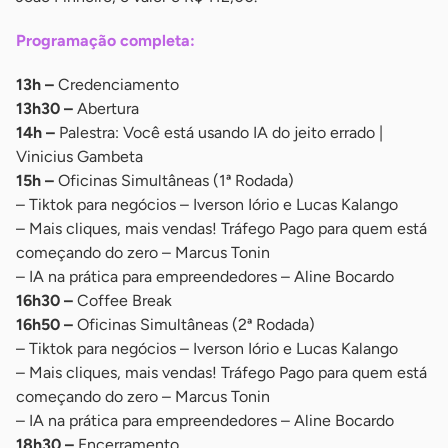
Programação completa:
13h –
Credenciamento
13h30 –
Abertura
14h –
Palestra: Você está usando IA do jeito errado |
Vinicius Gambeta
15h –
Oficinas Simultâneas (1ª Rodada)
– Tiktok para negócios – Iverson Iório e Lucas Kalango
– Mais cliques, mais vendas! Tráfego Pago para quem está
começando do zero – Marcus Tonin
– IA na prática para empreendedores – Aline Bocardo
16h30 –
Coffee Break
16h50 –
Oficinas Simultâneas (2ª Rodada)
– Tiktok para negócios – Iverson Iório e Lucas Kalango
– Mais cliques, mais vendas! Tráfego Pago para quem está
começando do zero – Marcus Tonin
– IA na prática para empreendedores – Aline Bocardo
18h30 –
Encerramento