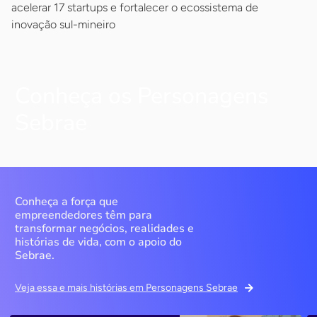
acelerar 17 startups e fortalecer o ecossistema de
inovação sul-mineiro
Conheça os Personagens
Sebrae
Conheça a força que
empreendedores têm para
transformar negócios, realidades e
histórias de vida, com o apoio do
Sebrae.
Veja essa e mais histórias em Personagens Sebrae