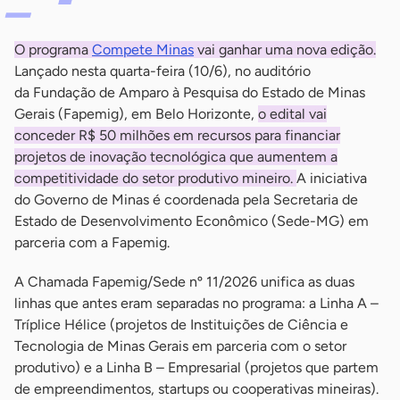
O programa
Compete Minas
vai ganhar uma nova edição.
Lançado nesta quarta-feira (10/6), no auditório
da Fundação de Amparo à Pesquisa do Estado de Minas
Gerais (Fapemig), em Belo Horizonte,
o edital vai
conceder R$ 50 milhões em recursos para financiar
projetos de inovação tecnológica que aumentem a
competitividade do setor produtivo mineiro.
A iniciativa
do Governo de Minas é coordenada pela Secretaria de
Estado de Desenvolvimento Econômico (Sede-MG) em
parceria com a Fapemig.
A Chamada Fapemig/Sede nº 11/2026 unifica as duas
linhas que antes eram separadas no programa: a Linha A –
Tríplice Hélice (projetos de Instituições de Ciência e
Tecnologia de Minas Gerais em parceria com o setor
produtivo) e a Linha B – Empresarial (projetos que partem
de empreendimentos, startups ou cooperativas mineiras).