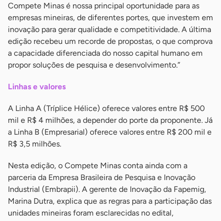
Compete Minas é nossa principal oportunidade para as
empresas mineiras, de diferentes portes, que investem em
inovação para gerar qualidade e competitividade. A última
edição recebeu um recorde de propostas, o que comprova
a capacidade diferenciada do nosso capital humano em
propor soluções de pesquisa e desenvolvimento.”
Linhas e valores
A Linha A (Tríplice Hélice) oferece valores entre R$ 500
mil e R$ 4 milhões, a depender do porte da proponente. Já
a Linha B (Empresarial) oferece valores entre R$ 200 mil e
R$ 3,5 milhões.
Nesta edição, o Compete Minas conta ainda com a
parceria da Empresa Brasileira de Pesquisa e Inovação
Industrial (Embrapii). A gerente de Inovação da Fapemig,
Marina Dutra, explica que as regras para a participação das
unidades mineiras foram esclarecidas no edital,