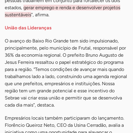
pessoas trabalhem em conjunto para fortalecer os dois
estados,
gerar emprego e renda e desenvolver projetos
sustentáveis
”, afirma.
União das Lideranças
O avanço do Baixo Rio Grande tem sido impulsionado,
principalmente, pelo município de Frutal, responsável por
36% da economia regional. O prefeito Bruno Augusto de
Jesus Ferreira ressaltou o papel estratégico do programa
para a região. “Temos condições de avançar mais quando
trabalhamos lado a lado, construindo uma agenda regional
que une prefeitos, empresários e instituições. Nossa
região tem um grande potencial e esse incentivo do
Sebrae vai criar essa união e permitir que se desenvolva
cada dia mais”, destaca.
Empresários locais também participaram do lançamento.
Florêncio Queiroz Neto, CEO da Usina Cerradão, avalia a
iniciativa como uma oportunidade para alavancar o