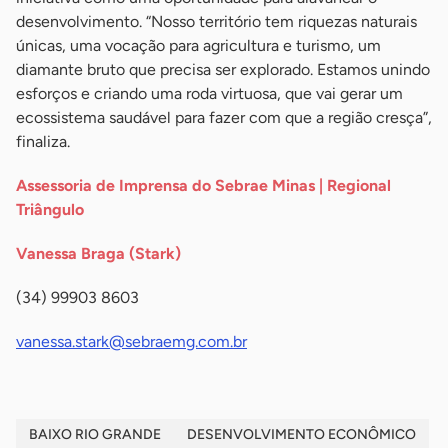
desenvolvimento. “Nosso território tem riquezas naturais
únicas, uma vocação para agricultura e turismo, um
diamante bruto que precisa ser explorado. Estamos unindo
esforços e criando uma roda virtuosa, que vai gerar um
ecossistema saudável para fazer com que a região cresça”,
finaliza.
Assessoria de Imprensa do Sebrae Minas | Regional
Triângulo
Vanessa Braga (Stark)
(34) 99903 8603
vanessa.stark@sebraemg.com.br
BAIXO RIO GRANDE
DESENVOLVIMENTO ECONÔMICO