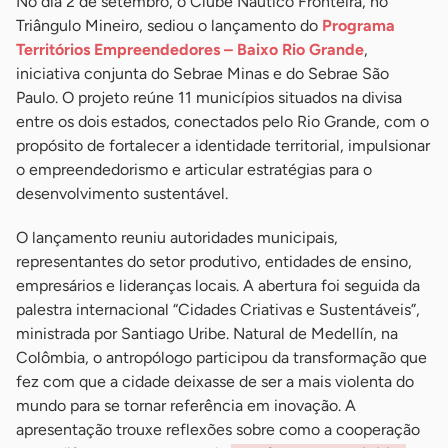
No dia 2 de setembro, o Clube Náutico Fronteira, no
Triângulo Mineiro, sediou o lançamento do
Programa
Territórios Empreendedores – Baixo Rio Grande
,
iniciativa conjunta do Sebrae Minas e do Sebrae São
Paulo. O projeto reúne 11 municípios situados na divisa
entre os dois estados, conectados pelo Rio Grande, com o
propósito de fortalecer a identidade territorial, impulsionar
o empreendedorismo e articular estratégias para o
desenvolvimento sustentável.
O lançamento reuniu autoridades municipais,
representantes do setor produtivo, entidades de ensino,
empresários e lideranças locais. A abertura foi seguida da
palestra internacional “Cidades Criativas e Sustentáveis”,
ministrada por Santiago Uribe. Natural de Medellín, na
Colômbia, o antropólogo participou da transformação que
fez com que a cidade deixasse de ser a mais violenta do
mundo para se tornar referência em inovação. A
apresentação trouxe reflexões sobre como a cooperação