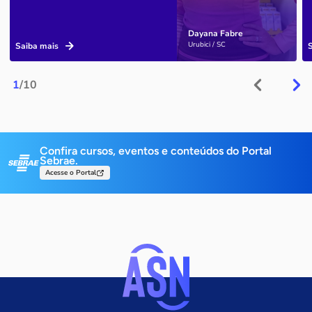
Dayana Fabre
Urubici / SC
Saiba mais
1
/10
Confira cursos, eventos e conteúdos do Portal
Sebrae.
Acesse o Portal