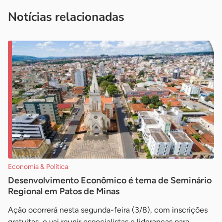
imprensa@sebrae.com.br
fale com a ASN em cada UF
ou
Notícias relacionadas
Economia & Política
Desenvolvimento Econômico é tema de Seminário
Regional em Patos de Minas
Ação ocorrerá nesta segunda-feira (3/8), com inscrições
gratuitas, e vai reunir especialistas e lideranças para