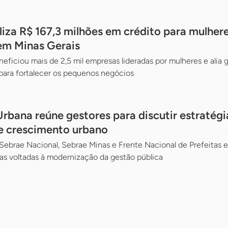
liza R$ 167,3 milhões em crédito para mulher
m Minas Gerais
eficiou mais de 2,5 mil empresas lideradas por mulheres e alia g
para fortalecer os pequenos negócios
bana reúne gestores para discutir estratégia
e crescimento urbano
 Sebrae Nacional, Sebrae Minas e Frente Nacional de Prefeitas e
as voltadas à modernização da gestão pública