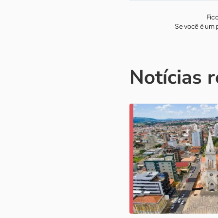
Fic
Se você é um p
Notícias 