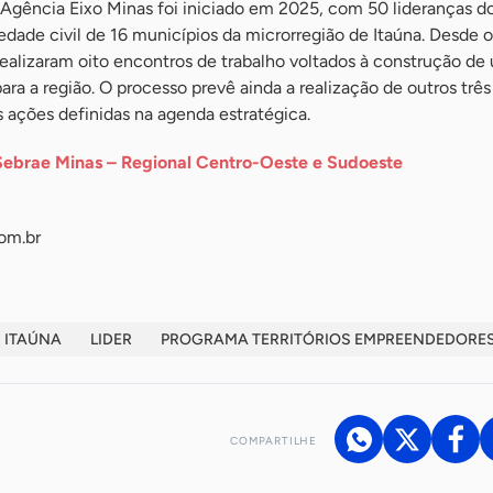
 Agência Eixo Minas foi iniciado em 2025, com 50 lideranças do
edade civil de 16 municípios da microrregião de Itaúna. Desde o
 realizaram oito encontros de trabalho voltados à construção de
ara a região. O processo prevê ainda a realização de outros três
 ações definidas na agenda estratégica.
Sebrae Minas – Regional Centro-Oeste e Sudoeste
om.br
ITAÚNA
LIDER
PROGRAMA TERRITÓRIOS EMPREENDEDORE
COMPARTILHE