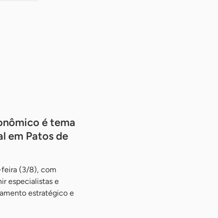
onômico é tema
al em Patos de
feira (3/8), com
nir especialistas e
ejamento estratégico e