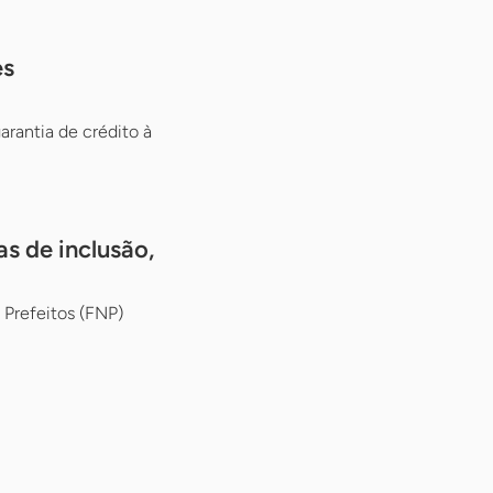
es
arantia de crédito à
s de inclusão,
 Prefeitos (FNP)