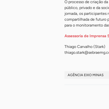
O processo de criação da
público, privado e da soci
jornada, os participantes
compartilhada de futuro p
para o monitoramento das
Assessoria de Imprensa 
Thiago Carvalho (Stark)
thiago.stark@sebraemg.c
AGÊNCIA EIXO MINAS