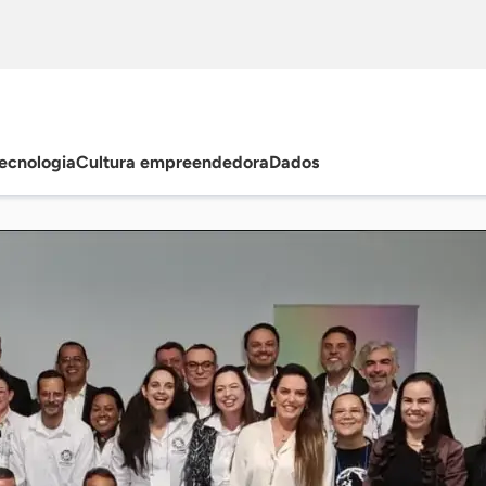
ecnologia
Cultura empreendedora
Dados