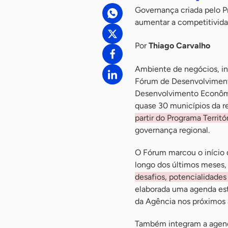
Governança criada pelo P
aumentar a competitivida
Por
Thiago Carvalho
Ambiente de negócios, in
Fórum de Desenvolvimento
Desenvolvimento Econômic
quase 30 municípios da r
partir do Programa Terri
governança regional.
O Fórum marcou o início 
longo dos últimos meses,
desafios, potencialidades
elaborada uma agenda est
da Agência nos próximos 
Também integram a agenda 