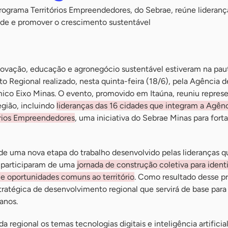
rograma Territórios Empreendedores, do Sebrae, reúne lideranç
de e promover o crescimento sustentável
ovação, educação e agronegócio sustentável estiveram na paut
 Regional realizado, nesta quinta-feira (18/6), pela Agência d
o Eixo Minas. O evento, promovido em Itaúna, reuniu repres
egião, incluindo
lideranças das 16 cidades que integram a Agênc
tórios Empreendedores
, uma iniciativa do Sebrae Minas para forta
de uma nova etapa do trabalho desenvolvido pelas lideranças q
 participaram de uma
jornada de construção coletiva para identi
 e oportunidades comuns ao território
. Como resultado desse pr
ratégica de desenvolvimento regional que servirá de base para
anos.
regional os temas tecnologias digitais e inteligência artificia