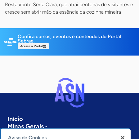
Restaurante Serra Clara, que atrai centenas de visitantes e
cresce sem abrir mão da essência da cozinha mineira
Confira cursos, eventos e conteúdos do Portal
Sebrae.
Acesse o Portal
Início
Minas Gerais
Sobre a ASN
Aviso de Cookies